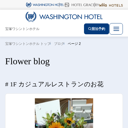
宝塚ワシントンホテル
宿泊予約
宝塚ワシントンホテル トップ
ブログ
ページ 2
Flower blog
1F カジュアルレストランのお花