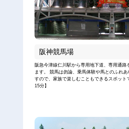
阪神競馬場
阪急今津線仁川駅から専用地下道、専用通路
ます。 競馬は勿論、乗馬体験や馬とのふれ
すので、家族で楽しむこともできるスポット
15分】