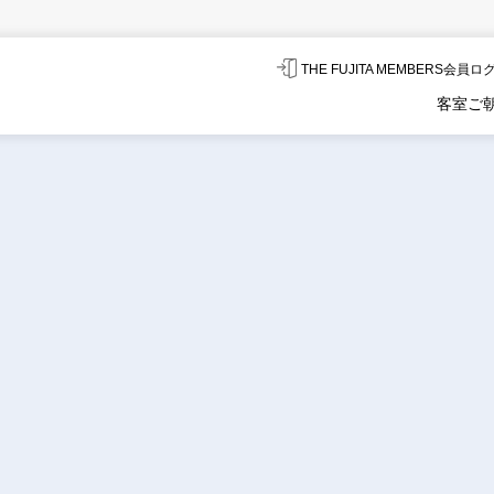
THE FUJITA MEMBERS会員
客室
ご