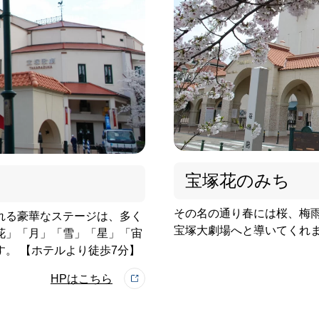
宝塚花のみち
その名の通り春には桜、梅
れる豪華なステージは、多く
宝塚大劇場へと導いてくれま
花」「月」「雪」「星」「宙
。 【ホテルより徒歩7分】
HPはこちら