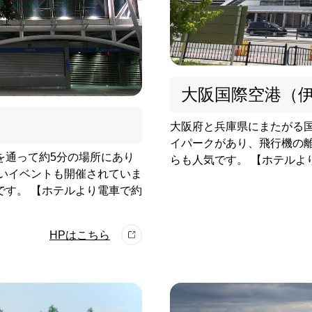
大阪国際空港（
大阪府と兵庫県にまたがる国
イパークがあり、飛行機の
を通って約5分の場所にあり
らも人気です。 【ホテルよ
あいイベントも開催されていま
です。 【ホテルより電車で約
HPはこちら