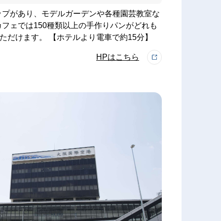
ップがあり、モデルガーデンや各種園芸教室な
フェでは150種類以上の手作りパンがどれも
いただけます。 【ホテルより電車で約15分】
HPはこちら