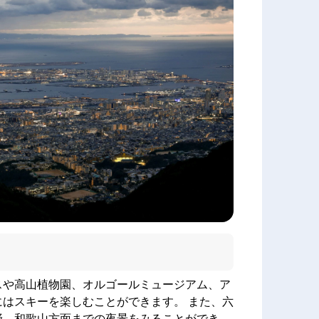
スや高山植物園、オルゴールミュージアム、ア
はスキーを楽しむことができます。 また、六
野、和歌山方面までの夜景をみることができ、