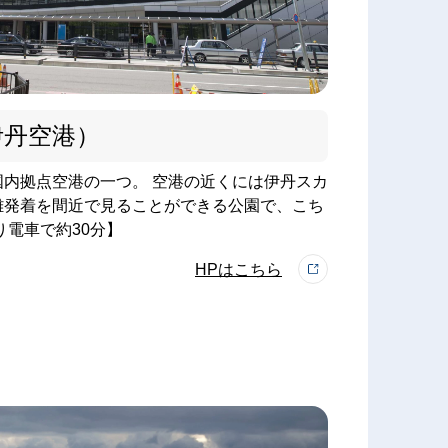
伊丹空港）
内拠点空港の一つ。 空港の近くには伊丹スカ
離発着を間近で見ることができる公園で、こち
り電車で約30分】
HPはこちら