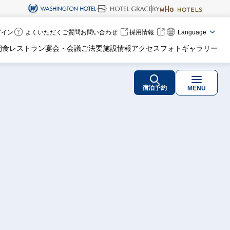
ログイン
よくいただくご質問
お問い合わせ
採用情報
Language
朝食
レストラン
宴会・会議
ご法要
施設情報
アクセス
フォトギャラリー
宿泊予約
MENU