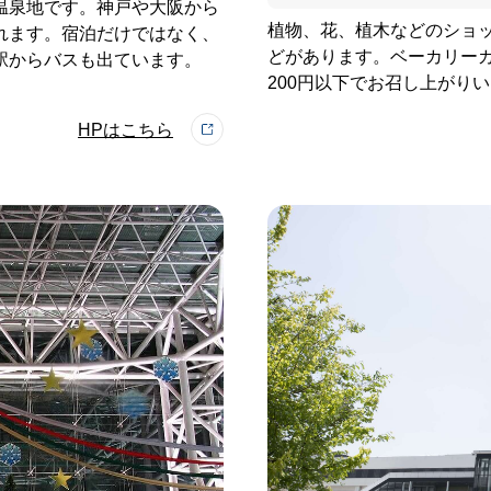
温泉地です。神戸や大阪から
植物、花、植木などのショ
れます。宿泊だけではなく、
どがあります。ベーカリーカ
駅からバスも出ています。
200円以下でお召し上がり
HPはこちら