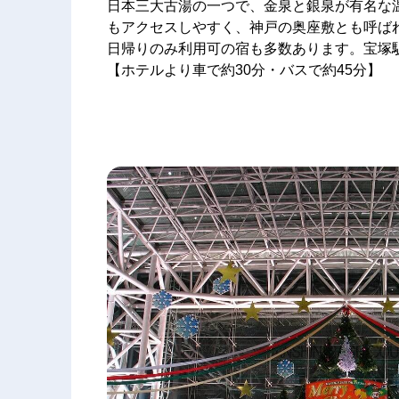
日本三大古湯の一つで、金泉と銀泉が有名な
もアクセスしやすく、神戸の奥座敷とも呼ば
日帰りのみ利用可の宿も多数あります。宝塚
【ホテルより車で約30分・バスで約45分】