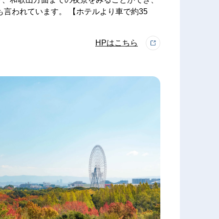
も言われています。 【ホテルより車で約35
HPはこちら