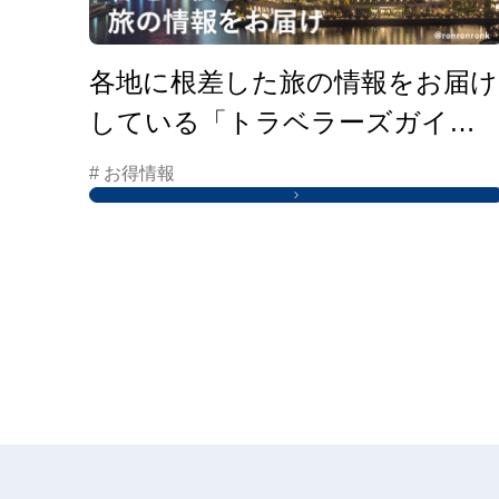
各地に根差した旅の情報をお届け
している「トラベラーズガイ
ド」はこちらから
# お得情報