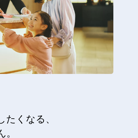
したくなる、
ん。