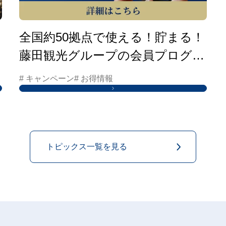
全国約50拠点で使える！貯まる！
藤田観光グループの会員プログラ
ムはこちら
# キャンペーン
# お得情報
トピックス一覧を見る