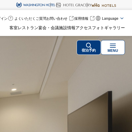
ログイン
よくいただくご質問
お問い合わせ
採用情報
Language
客室
レストラン
宴会・会議
施設情報
アクセス
フォトギャラリー
宿泊予約
MENU