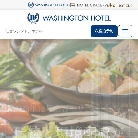
仙台ワシントンホテル
宿泊予約