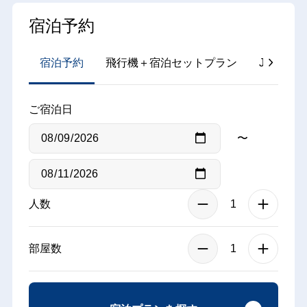
宿泊予約
宿泊予約
飛行機＋宿泊セットプラン
JR＋宿
ご宿泊日
〜
人数
部屋数