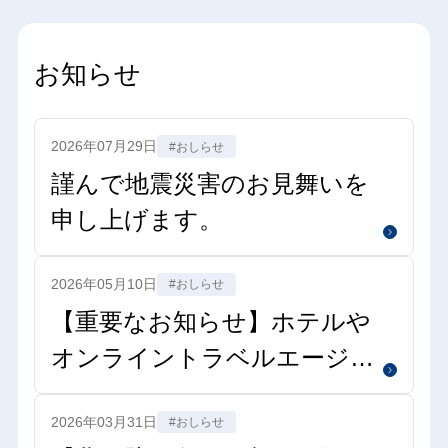
お知らせ
2026年07月29日
#おしらせ
謹んで地震災害のお見舞いを
申し上げます。
2026年05月10日
#おしらせ
【重要なお知らせ】ホテルや
オンライントラベルエージェ
ントを装った不審なメール・
2026年03月31日
#おしらせ
メッセージにご注意ください