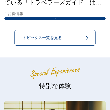
ている「トラベラーズガイド」はこ
ちらから
# お得情報
トピックス一覧を見る
特別な体験