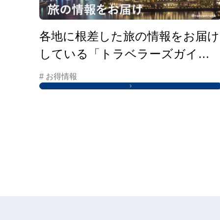
各地に根差した旅の情報をお届け
している「トラベラーズガイ
ド」はこちらから
# お得情報