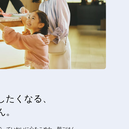
したくなる、
ん。
で、ていねいに心をこめた、朝ごはん。