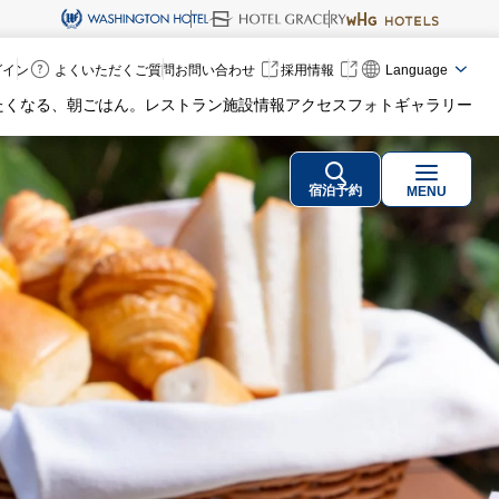
ログイン
よくいただくご質問
お問い合わせ
採用情報
Language
たくなる、朝ごはん。
レストラン
施設情報
アクセス
フォトギャラリー
宿泊予約
MENU