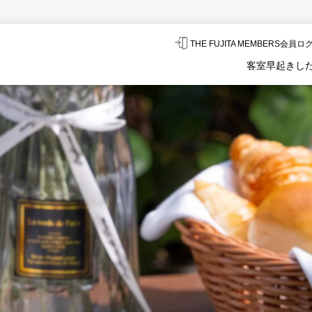
THE FUJITA MEMBERS会員
客室
早起きし