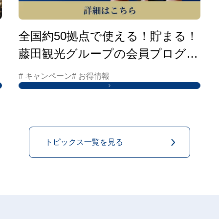
全国約50拠点で使える！貯まる！
藤田観光グループの会員プログラ
ムはこちら
# キャンペーン
# お得情報
トピックス一覧を見る