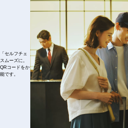
「セルフチェ
スムーズに。
会員QRコードをか
能です。