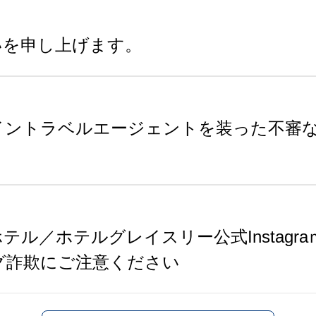
いを申し上げます。
イントラベルエージェントを装った不審
ル／ホテルグレイスリー公式Instagr
グ詐欺にご注意ください