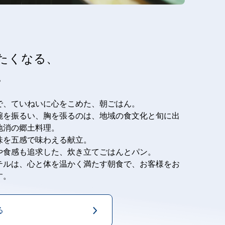
たくなる、
。
で、ていねいに心をこめた、朝ごはん。
腕を振るい、胸を張るのは、地域の食文化と旬に出
地消の郷土料理。
味を五感で味わえる献立。
や食感も追求した、炊き立てごはんとパン。
テルは、心と体を温かく満たす朝食で、お客様をお
す。
る