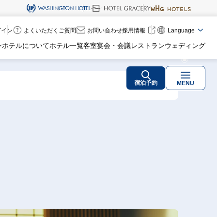
ログイン
よくいただくご質問
お問い合わせ
採用情報
Language
ンホテルについて
ホテル一覧
客室
宴会・会議
レストラン
ウェディング
宿泊予約
MENU