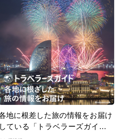
各地に根差した旅の情報をお届け
している「トラベラーズガイ
ド」はこちらから