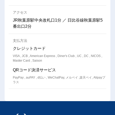
アクセス
JR秋葉原駅中央改札口1分 ／ 日比谷線秋葉原駅5
番出口2分
支払方法
クレジットカード
VISA , JCB , American Express , Diner's Club , UC , DC , NICOS ,
Master Card , Saison
QRコード決済サービス
PayPay , auPAY , d払い , WeChatPay, メルペイ ,楽天ペイ, Alipayプ
ラス