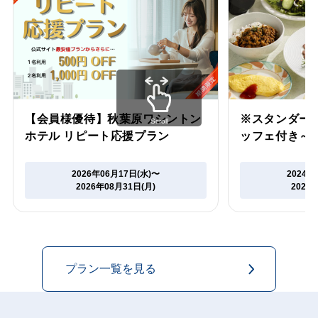
【会員様優待】秋葉原ワシントン
※スタンダー
Scroll
ホテル リピート応援プラン
ッフェ付き～
2026年06月17日(水)〜
2024年
2026年08月31日(月)
2027
プラン一覧を見る