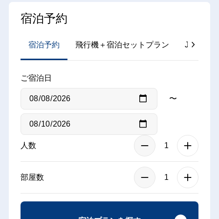
宿泊予約
宿泊予約
飛行機＋宿泊セットプラン
JR＋宿
ご宿泊日
〜
人数
部屋数