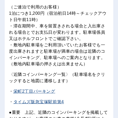
（ご連泊で利用のお客様）
1泊につき1,200円（宿泊初日14時～チェックアウ
ト日午前11時）
・滞在期間中、車を留置きされる場合と入出庫さ
れる場合とでお支払日が変わります。駐車場係員
又はホテルフロントでご確認下さい。
・敷地内駐車場をご利用頂いていたお客様でも一
度出庫されますと駐車場が満車の場合は近隣のコ
インパーキング、駐車場へのご案内となります。
（敷地内駐車場の押さえは出来ません）
〈近隣コインパーキング一覧〉（駐車場名をクリ
ックすると地図に遷移します）
・
栄町2丁目パーキング
・
タイムズ阪急宝塚駅前第4
●重要 上記、近隣のコインパーキングを掲載して