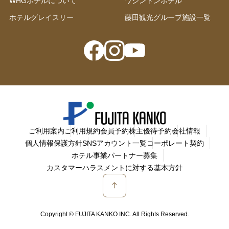
WHGホテルについて
ワシントンホテル
ホテルグレイスリー
藤田観光グループ施設一覧
ご利用案内
ご利用規約
会員予約
株主優待予約
会社情報
個人情報保護方針
SNSアカウント一覧
コーポレート契約
ホテル事業パートナー募集
カスタマーハラスメントに対する基本方針
Copyright © FUJITA KANKO INC. All Rights Reserved.