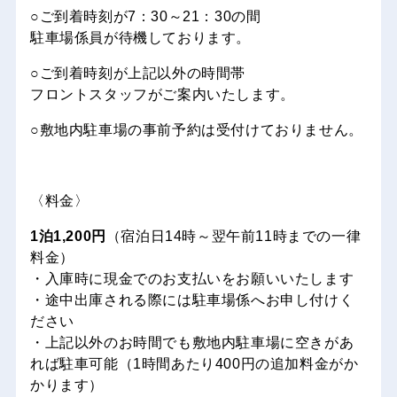
○ご到着時刻が7：30～21：30の間
駐車場係員が待機しております。
○ご到着時刻が上記以外の時間帯
フロントスタッフがご案内いたします。
○敷地内駐車場の事前予約は受付けておりません。
〈料金〉
1泊1,200円
（宿泊日14時～翌午前11時までの一律
料金）
・入庫時に現金でのお支払いをお願いいたします
・途中出庫される際には駐車場係へお申し付けく
ださい
・上記以外のお時間でも敷地内駐車場に空きがあ
れば駐車可能（1時間あたり400円の追加料金がか
かります）