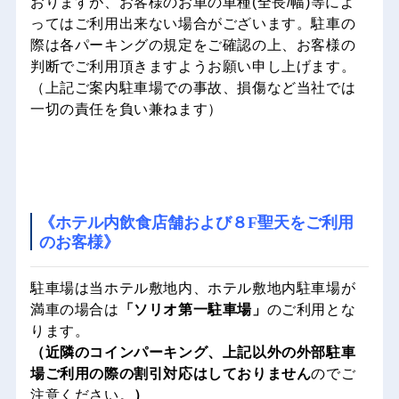
おりますが、お客様のお車の車種(全長/幅)等によ
ってはご利用出来ない場合がございます。駐車の
際は各パーキングの規定をご確認の上、お客様の
判断でご利用頂きますようお願い申し上げます。
（上記ご案内駐車場での事故、損傷など当社では
一切の責任を負い兼ねます）
《ホテル内飲食店舗および８F聖天をご利用
のお客様》
駐車場は当ホテル敷地内、ホテル敷地内駐車場が
満車の場合は
「ソリオ第一駐車場」
のご利用とな
ります。
（近隣のコインパーキング、上記以外の外部駐車
場ご利用の際の割引対応はしておりません
のでご
注意ください。
）