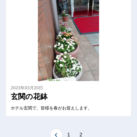
2023年03月20日
玄関の花鉢
ホテル玄関で、皆様を春がお迎えします。
1
2