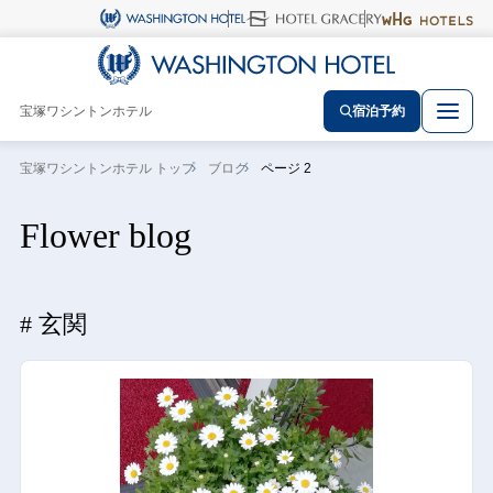
宝塚ワシントンホテル
宿泊予約
宝塚ワシントンホテル トップ
ブログ
ページ 2
Flower blog
玄関