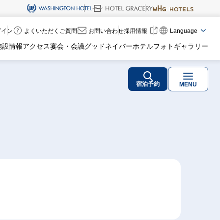
ログイン
よくいただくご質問
お問い合わせ
採用情報
Language
施設情報
アクセス
宴会・会議
グッドネイバーホテル
フォトギャラリー
宿泊予約
MENU