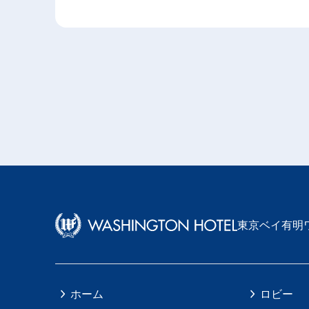
東京ベイ有明
ホーム
ロビー