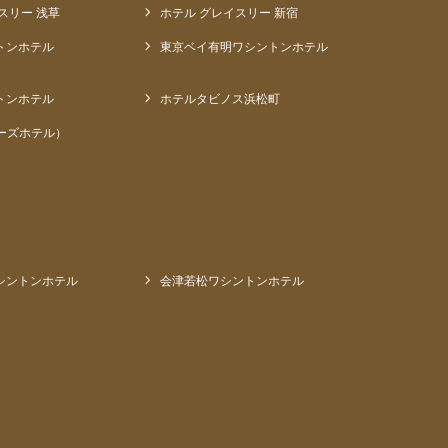
スリー 浅草
ホテル グレイスリー 新宿
トンホテル
東京ベイ有明ワシントンホテル
トンホテル
ホテルタビノス浜松町
ーズホテル）
シントンホテル
会津若松ワシントンホテル