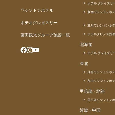
ホテル グレイスリー
ワシントンホテル
新宿ワシントンホテ
ホテルグレイスリー
立川ワシントンホ
ホテルタビノス浅
藤田観光グループ施設一覧
北海道
ホテル グレイスリー
東北
仙台ワシントンホ
郡山ワシントンホ
甲信越・北陸
燕三条ワシントン
近畿・中国