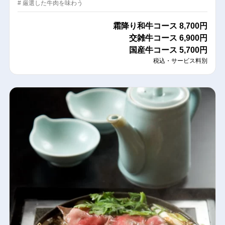
# 厳選した牛肉を味わう
霜降り和牛コース
8,700円
交雑牛コース
6,900円
国産牛コース
5,700円
税込・サービス料別