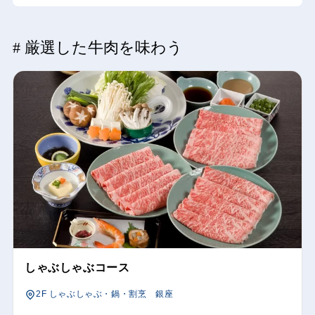
# 厳選した牛肉を味わう
しゃぶしゃぶコース
2F しゃぶしゃぶ・鍋・割烹 銀座