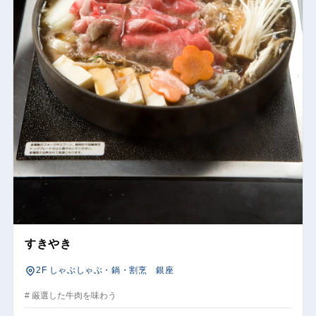
すきやき
2F しゃぶしゃぶ・鍋・割烹 銀座
# 厳選した牛肉を味わう