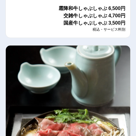
霜降和牛しゃぶしゃぶ
6,500円
交雑牛しゃぶしゃぶ
4,700円
国産牛しゃぶしゃぶ
3,500円
税込・サービス料別