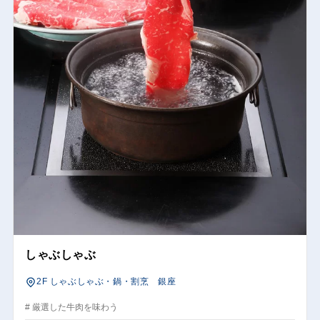
しゃぶしゃぶ
2F しゃぶしゃぶ・鍋・割烹 銀座
# 厳選した牛肉を味わう