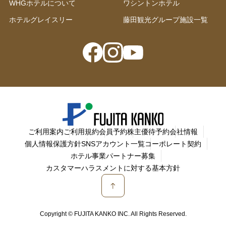
WHGホテルについて
ワシントンホテル
ホテルグレイスリー
藤田観光グループ施設一覧
ご利用案内
ご利用規約
会員予約
株主優待予約
会社情報
個人情報保護方針
SNSアカウント一覧
コーポレート契約
ホテル事業パートナー募集
カスタマーハラスメントに対する基本方針
Copyright © FUJITA KANKO INC. All Rights Reserved.