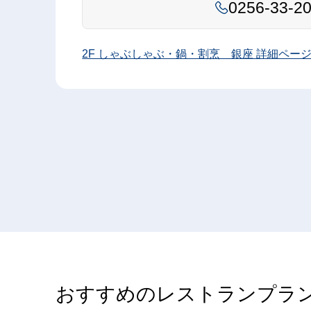
0256-33-2
2F しゃぶしゃぶ・鍋・割烹 銀座 詳細ペー
おすすめのレストランプラ