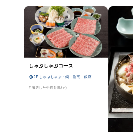
しゃぶしゃぶコース
2F しゃぶしゃぶ・鍋・割烹 銀座
# 厳選した牛肉を味わう