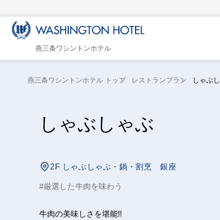
燕三条ワシントンホテル
燕三条ワシントンホテル トップ
レストランプラン
しゃぶし
しゃぶしゃぶ
2F しゃぶしゃぶ・鍋・割烹 銀座
厳選した牛肉を味わう
牛肉の美味しさを堪能!!