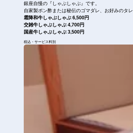
銀座自慢の『しゃぶしゃぶ』です。
自家製ポン酢または秘伝のゴマダレ、お好みのタレ
霜降和牛しゃぶしゃぶ
6,500円
交雑牛しゃぶしゃぶ
4,700円
国産牛しゃぶしゃぶ
3,500円
税込・サービス料別