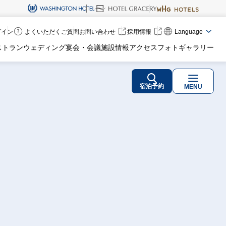
ログイン
よくいただくご質問
お問い合わせ
採用情報
Language
ストラン
ウェディング
宴会・会議
施設情報
アクセス
フォトギャラリー
宿泊予約
MENU