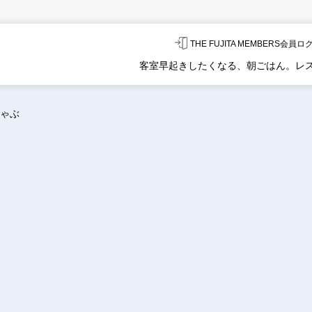
THE FUJITA MEMBERS会員
客室
早起きしたくなる、朝ごはん。
レ
ゃぶ