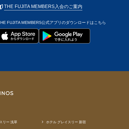
THE FUJITA MEMBERS入会のご案内
THE FUJITA MEMBERS公式アプリの
ダウンロードはこちら
スリー 浅草
ホテル グレイスリー 新宿