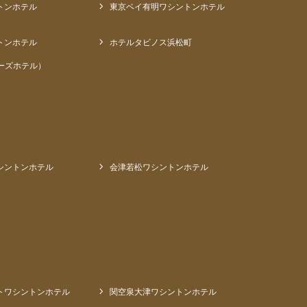
トンホテル
東京ベイ有明ワシントンホテル
トンホテル
ホテルタビノス浜松町
ーズホテル）
シントンホテル
会津若松ワシントンホテル
トワシントンホテル
関空泉大津ワシントンホテル