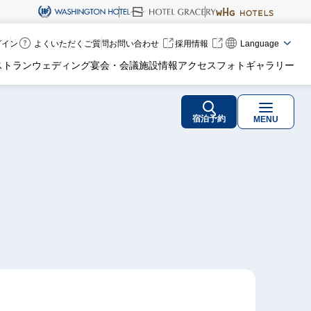
ログイン
よくいただくご質問
お問い合わせ
採用情報
Language
ストラン
ウェディング
宴会・会議
施設情報
アクセス
フォトギャラリー
宿泊予約
MENU