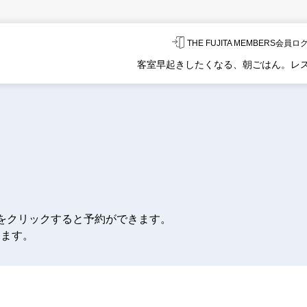
THE FUJITA MEMBERS会員
客室
早起きしたくなる、朝ごはん。
レ
をクリックすると予約ができます。
します。