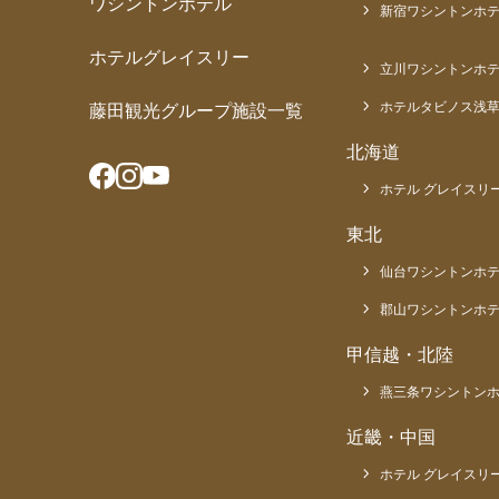
ワシントンホテル
新宿ワシントンホテ
ホテルグレイスリー
立川ワシントンホ
ホテルタビノス浅
藤田観光グループ施設一覧
北海道
ホテル グレイスリー
東北
仙台ワシントンホ
郡山ワシントンホ
甲信越・北陸
燕三条ワシントン
近畿・中国
ホテル グレイスリ