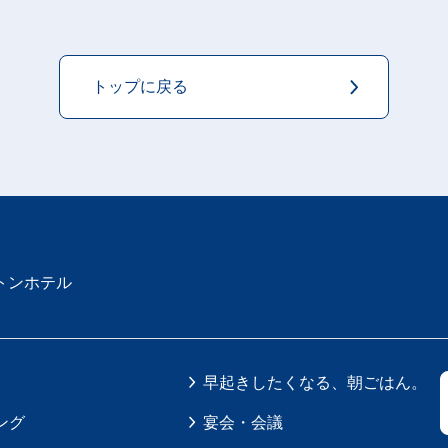
トップに戻る
トンホテル
早起きしたくなる、朝ごはん。
ング
宴会・会議