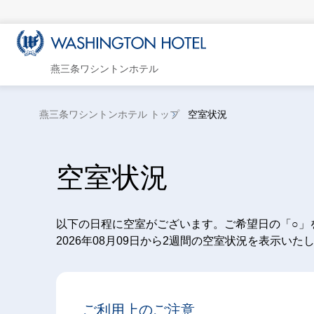
燕三条ワシントンホテル
燕三条ワシントンホテル トップ
空室状況
空室状況
以下の日程に空室がございます。ご希望日の「○」
2026年08月09日から2週間の空室状況を表示いた
ご利用上のご注意