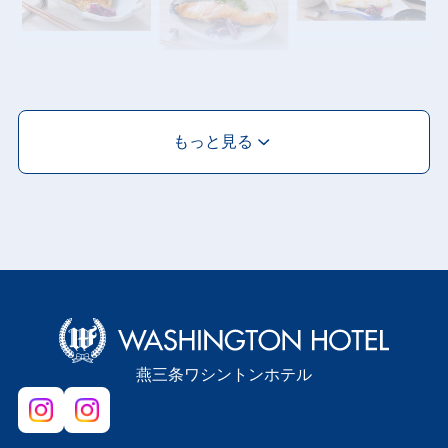
もっと見る
燕三条ワシントンホテル