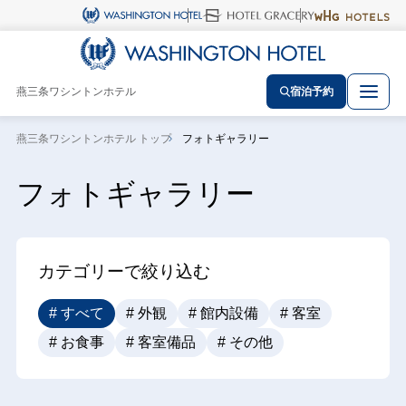
燕三条ワシントンホテル
宿泊予約
燕三条ワシントンホテル トップ
フォトギャラリー
フォトギャラリー
カテゴリーで絞り込む
# すべて
# 外観
# 館内設備
# 客室
# お食事
# 客室備品
# その他