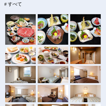
# すべて