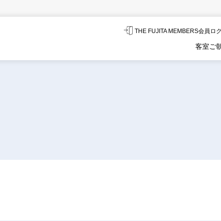
THE FUJITA MEMBERS会員
客室
ご