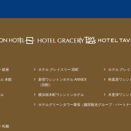
 銀座
ホテル グレイスリー 田町
ホテル グレイ
ル 本館
新宿ワシントンホテル ANNEX
秋葉原ワシン
（別館）
テル
横浜桜木町ワシントンホテル
木更津ワシン
草
ホテルグリーンタワー幕張（藤田観光グループ・パートナ
 札幌