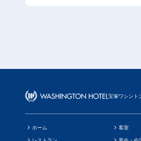
宝塚ワシント
ホーム
客室
レストラン
宴会・会