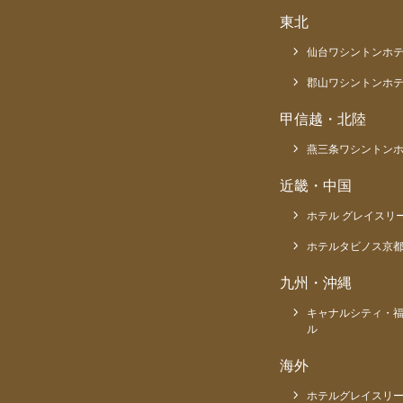
東北
仙台ワシントンホ
郡山ワシントンホ
甲信越・北陸
燕三条ワシントン
近畿・中国
ホテル グレイスリ
ホテルタビノス京
九州・沖縄
キャナルシティ・
ル
海外
ホテルグレイスリー