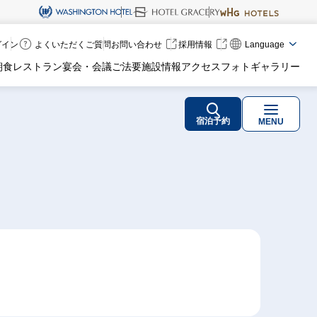
ログイン
よくいただくご質問
お問い合わせ
採用情報
Language
朝食
レストラン
宴会・会議
ご法要
施設情報
アクセス
フォトギャラリー
宿泊予約
MENU