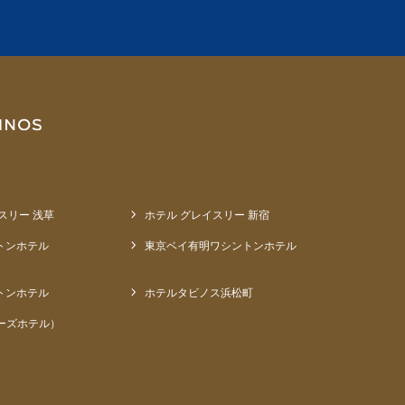
スリー 浅草
ホテル グレイスリー 新宿
トンホテル
東京ベイ有明ワシントンホテル
トンホテル
ホテルタビノス浜松町
ーズホテル）