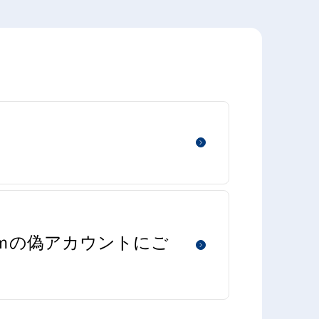
aｍの偽アカウントにご