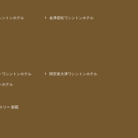
シントンホテル
会津若松ワシントンホテル
トワシントンホテル
関空泉大津ワシントンホテル
ンホテル
スリー 那覇