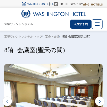
宝塚ワシントンホテル
宿泊予約
宝塚ワシントンホテル トップ
宴会・会議
8階 会議室(聖天の間)
8階 会議室(聖天の間)