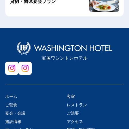
貸切・団体宴会プラン
宝塚ワシントンホテル
ホーム
客室
ご朝食
レストラン
宴会・会議
ご法要
施設情報
アクセス