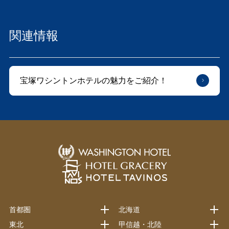
関連情報
宝塚ワシントンホテルの魅力をご紹介！
首都圏
北海道
東北
甲信越・北陸