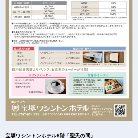
宝塚ワシントンホテル8階「聖天の間」