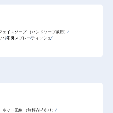
フェイスソープ （ハンドソープ兼用）
ッパ
消臭スプレー
ティッシュ
ネット回線 （無料Wi-fiあり）