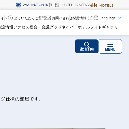
ログイン
よくいただくご質問
お問い合わせ
採用情報
Language
施設情報
アクセス
宴会・会議
グッドネイバーホテル
フォトギャラリー
宿泊予約
MENU
ング仕様の部屋です。