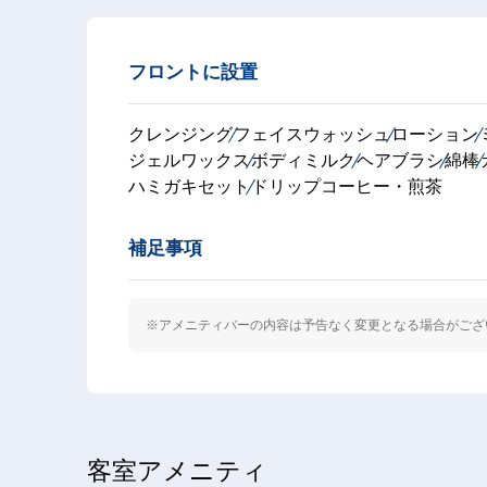
フロントに設置
クレンジング
フェイスウォッシュ
ローション
ジェルワックス
ボディミルク
ヘアブラシ
綿棒
ハミガキセット
ドリップコーヒー・煎茶
補足事項
※アメニティバーの内容は予告なく変更となる場合がござ
客室アメニティ