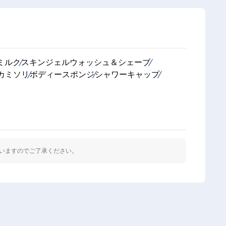
ミルク
スキンジェルウォッシュ＆シェーブ
カミソリ
ボディースポンジ
シャワーキャップ
いますのでご了承ください。