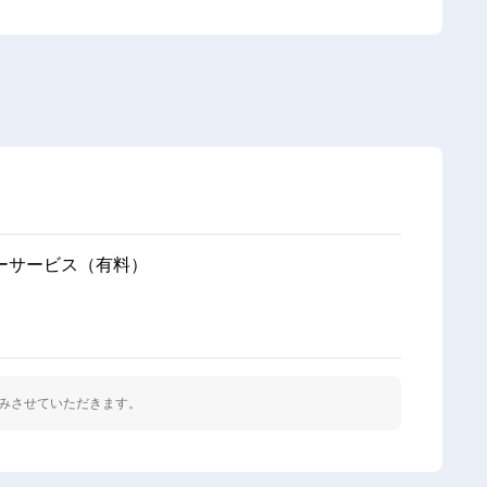
ーサービス（有料）
みさせていただきます。