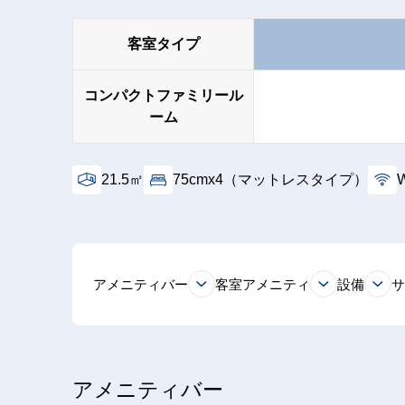
客室タイプ
コンパクトファミリール
ーム
21.5㎡
75cmx4（マットレスタイプ）
W
アメニティバー
客室アメニティ
設備
アメニティバー