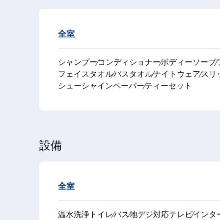
全室
シャンプー
コンディショナー
ボディーソープ
フェイスタオル
バスタオル
ナイトウェア
スリ
シューシャインペーパー
ティーセット
設備
全室
温水洗浄トイレ
バス
地デジ対応テレビ
インター