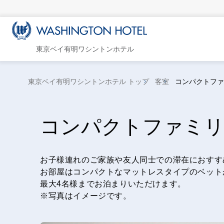
東京ベイ有明ワシントンホテル
東京ベイ有明ワシントンホテル トップ
客室
コンパクトファ
コンパクトファミリ
お子様連れのご家族や友人同士での滞在におすす
お部屋はコンパクトなマットレスタイプのベット
最大4名様までお泊まりいただけます。
※写真はイメージです。