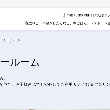
THE FUJITA MEMBERS会員
客室
ロビー
早起きしたくなる、朝ごはん。
レストラン
ミリールーム
ールーム
め。
が並び、お子様連れでも安心してご利用 いただけるフロリ