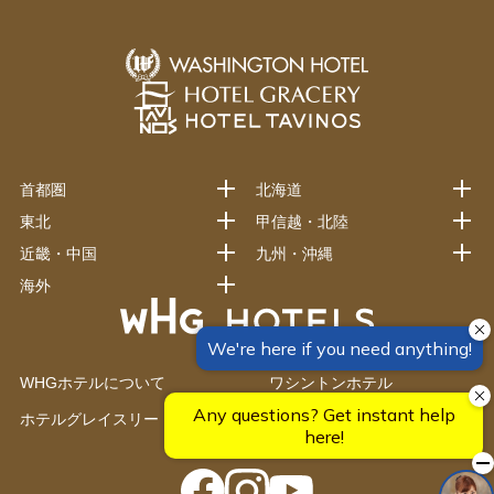
首都圏
北海道
東北
甲信越・北陸
近畿・中国
九州・沖縄
海外
WHGホテルについて
ワシントンホテル
ホテルグレイスリー
藤田観光グループ施設一覧