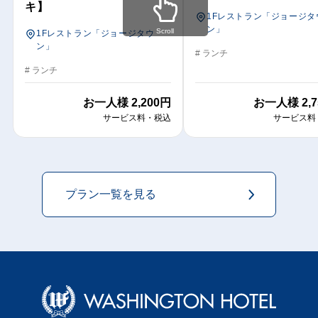
キ】
1Fレストラン「ジョージタ
ン」
Scroll
1Fレストラン「ジョージタウ
ン」
# ランチ
# ランチ
お一人様
2,200円
お一人様
2,
サービス料・税込
サービス料
プラン一覧を見る