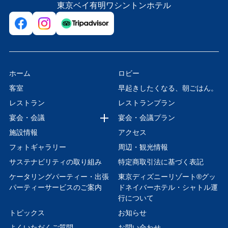
東京ベイ有明ワシントンホテル
ホーム
ロビー
客室
早起きしたくなる、朝ごはん。
レストラン
レストランプラン
宴会・会議
宴会・会議プラン
施設情報
アクセス
フォトギャラリー
周辺・観光情報
サステナビリティの取り組み
特定商取引法に基づく表記
ケータリングパーティー・出張
東京ディズニーリゾート®グッ
パーティーサービスのご案内
ドネイバーホテル・シャトル運
行について
トピックス
お知らせ
よくいただくご質問
お問い合わせ