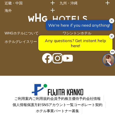
近畿・中国
九州・沖縄
海外
WHGホテルについて
ワシントンホテル
ホテルグレイスリー
藤田観光グループ施設一覧
ご利用案内
ご利用規約
会員予約
株主優待予約
会社情報
個人情報保護方針
SNSアカウント一覧
コーポレート契約
ホテル事業パートナー募集