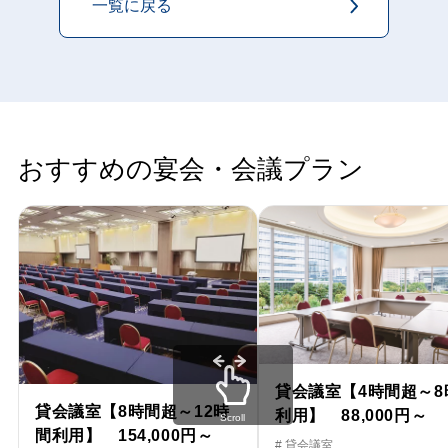
一覧に戻る
おすすめの宴会・会議プラン
貸会議室【4時間超～8
貸会議室【8時間超～12時
利用】 88,000円～
Scroll
間利用】 154,000円～
# 貸会議室