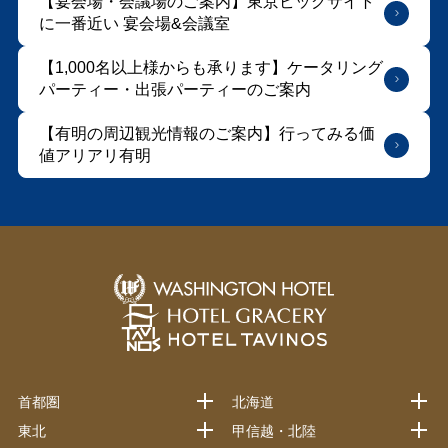
【宴会場・会議場のご案内】東京ビッグサイト
に⼀番近い 宴会場&会議室
【1,000名以上様からも承ります】ケータリング
パーティー・出張パーティーのご案内
【有明の周辺観光情報のご案内】行ってみる価
値アリアリ有明
首都圏
北海道
東北
甲信越・北陸