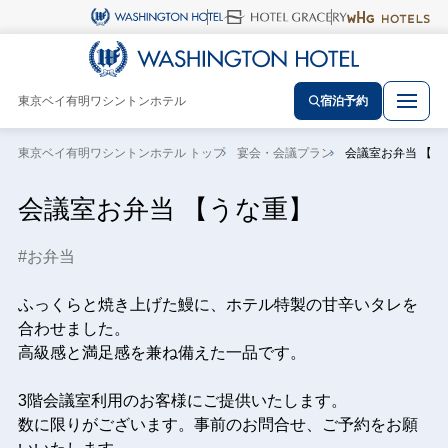
東京ベイ有明ワシントンホテル
宿泊予約
東京ベイ有明ワシントンホテル トップ
宴会・会議プラン
会議室お弁当 【う
会議室お弁当 【うな重】
お弁当
ふっくらと焼き上げた鰻に、ホテル特製の甘辛いタレを
合わせました。
高級感と満足感を兼ね備えた一品です。
3階会議室利用のお客様にご提供いたします。
数に限りがございます。事前のお問合せ、ご予約をお願