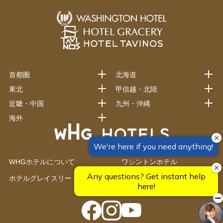
首都圏
北海道
東北
甲信越・北陸
近畿・中国
九州・沖縄
海外
WHGホテルについて
ワシントンホテル
ホテルグレイスリー
藤田観光グループ施設一覧