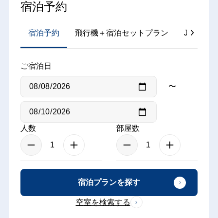
宿泊予約
宿泊予約
飛行機＋宿泊セットプラン
JR＋宿
ご宿泊日
〜
人数
部屋数
宿泊プランを探す
空室を検索する