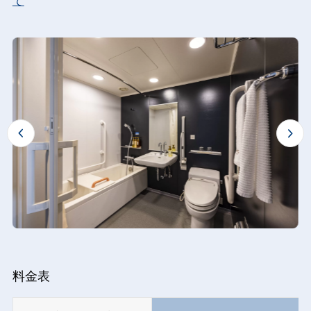
て
料金表