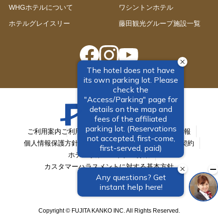
WHGホテルについて
ワシントンホテル
ホテルグレイスリー
藤田観光グループ施設一覧
ご利用案内
ご利用規約
会員予約
株主優待予約
会社情報
個人情報保護方針
SNSアカウント一覧
コーポレート契約
ホテル事業パートナー募集
カスタマーハラスメントに対する基本方針
Copyright © FUJITA KANKO INC. All Rights Reserved.