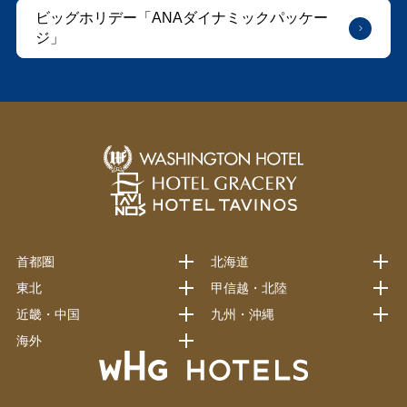
ビッグホリデー「ANAダイナミックパッケー
ジ」
首都圏
北海道
東北
甲信越・北陸
近畿・中国
九州・沖縄
海外