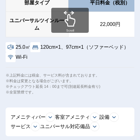
部屋タイプ
平日料金（税別）
ユニバーサルツインルー
22,000円
ム
Scroll
25.0㎡
120cm×1、97cm×1（ソファーベッド）
Wi-Fi
※上記料金には税金、サービス料が含まれております。
※料金は変更となる場合がございます。
※チェックアウト延長 14：00まで可(別途延長料金有り)
※全室禁煙です。
アメニティバー
客室アメニティ
設備
サービス
ユニバーサル対応備品