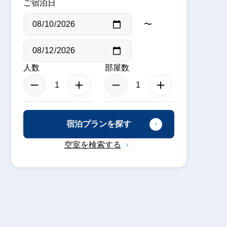
ご宿泊日
〜
人数
部屋数
宿泊プランを探す
空室を検索する