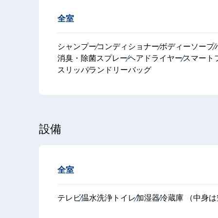
全室
シャンプー
コンディショナー
ボディーソープ
消臭・除菌スプレー
ヘアドライヤー
スマート
スリッパ
ランドリーバッグ
設備
全室
テレビ
温水洗浄トイレ
加湿器
冷蔵庫 （中身