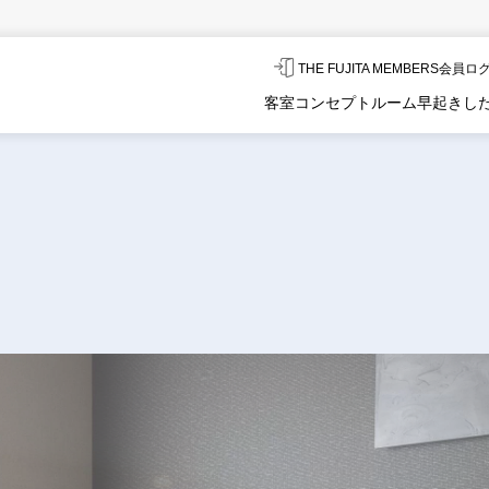
THE FUJITA MEMBERS会員
客室
コンセプトルーム
早起きし