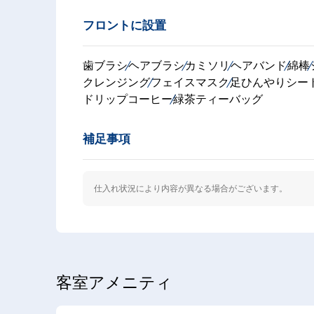
フロントに設置
歯ブラシ
ヘアブラシ
カミソリ
ヘアバンド
綿棒
クレンジング
フェイスマスク
足ひんやりシー
ドリップコーヒー
緑茶ティーバッグ
補足事項
仕入れ状況により内容が異なる場合がございます。
客室アメニティ