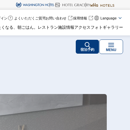
ログイン
よくいただくご質問
お問い合わせ
採用情報
Language
たくなる、朝ごはん。
レストラン
施設情報
アクセス
フォトギャラリー
宿泊予約
MENU