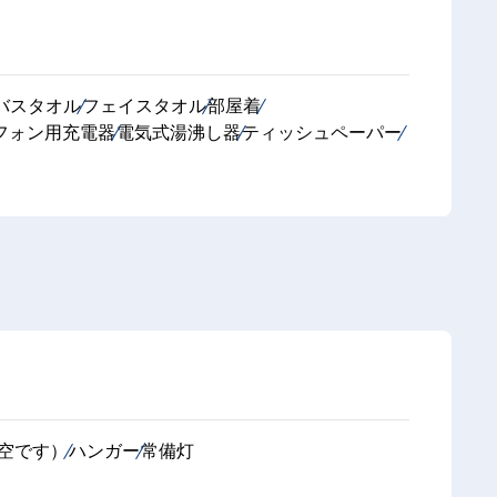
バスタオル
フェイスタオル
部屋着
フォン用充電器
電気式湯沸し器
ティッシュペーパー
は空です）
ハンガー
常備灯