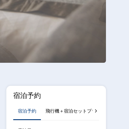
宿泊予約
宿泊予約
飛行機＋宿泊セットプラン
JR＋宿