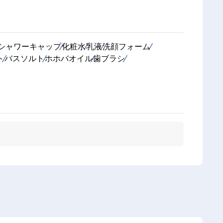
シャワーキャップ
化粧水
乳液
洗顔フォーム
ト
バスソルト
ホホバオイル
歯ブラシ