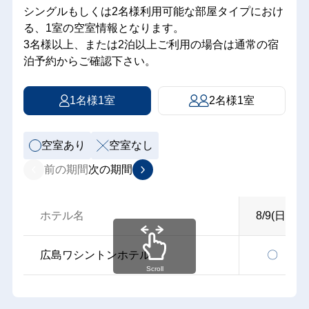
シングルもしくは2名様利用可能な部屋タイプにおけ
る、1室の空室情報となります。
3名様以上、または2泊以上ご利用の場合は通常の宿
泊予約からご確認下さい。
1名様1室
2名様1室
空室あり
空室なし
前の期間
次の期間
ホテル名
8/9(日)
広島ワシントンホテル
〇
Scroll