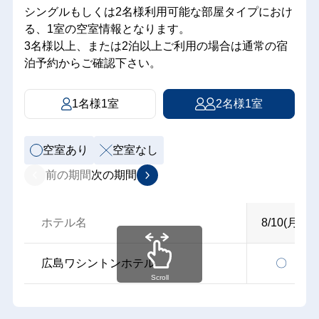
シングルもしくは2名様利用可能な部屋タイプにおけ
る、1室の空室情報となります。
3名様以上、または2泊以上ご利用の場合は通常の宿
泊予約からご確認下さい。
1名様1室
2名様1室
空室あり
空室なし
前の期間
次の期間
ホテル名
8/10(月)
広島ワシントンホテル
〇
Scroll