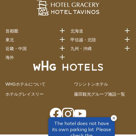
首都圏
北海道
東北
甲信越・北陸
近畿・中国
九州・沖縄
海外
WHGホテルについて
ワシントンホテル
ホテルグレイスリー
藤田観光グループ施設一覧