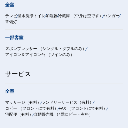
全室
テレビ
温水洗浄トイレ
加湿器
冷蔵庫 （中身は空です）
ハンガー
常備灯
一部客室
ズボンプレッサー （シングル・ダブルのみ）
アイロン＆アイロン台 （ツインのみ）
サービス
全室
マッサージ（有料）
ランドリーサービス（有料）
コピー （フロントにて有料）
FAX （フロントにて有料）
宅配便（有料）
自動販売機 （4階ロビー・有料）