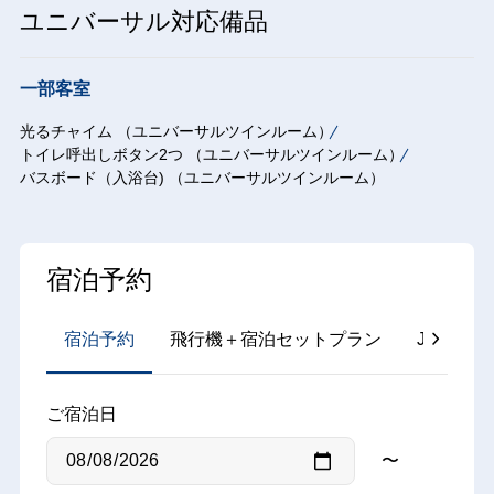
ユニバーサル対応備品
一部客室
光るチャイム （ユニバーサルツインルーム）
トイレ呼出しボタン2つ （ユニバーサルツインルーム）
バスボード（入浴台) （ユニバーサルツインルーム）
宿泊予約
宿泊予約
飛行機＋宿泊セットプラン
JR＋宿
ご宿泊日
〜