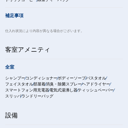
補足事項
仕入れ状況により内容が異なる場合がございます。
客室アメニティ
全室
シャンプー
コンディショナー
ボディーソープ
バスタオル
フェイスタオル
部屋着
消臭・除菌スプレー
ヘアドライヤー
スマートフォン用充電器
電気式湯沸し器
ティッシュペーパー
スリッパ
ランドリーバッグ
設備