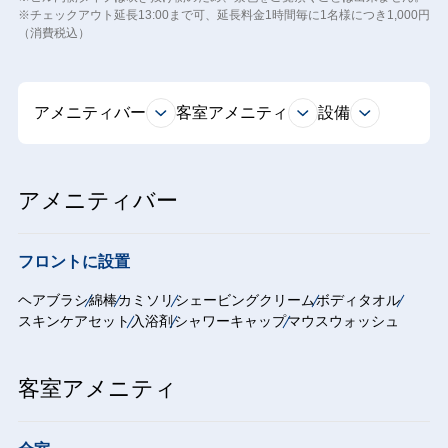
※チェックアウト延長13:00まで可、延長料金1時間毎に1名様につき1,000円
（消費税込）
アメニティバー
客室アメニティ
設備
アメニティバー
フロントに設置
ヘアブラシ
綿棒
カミソリ
シェービングクリーム
ボディタオル
スキンケアセット
入浴剤
シャワーキャップ
マウスウォッシュ
客室アメニティ