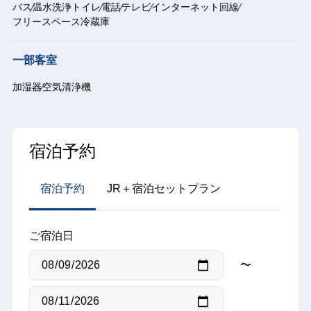
バス
温水洗浄トイレ
電話
テレビ
インターネット回線
フリースペース冷蔵庫
一部客室
加湿器
空気清浄機
宿泊予約
宿泊予約
JR＋宿泊セットプラン
ご宿泊日
〜