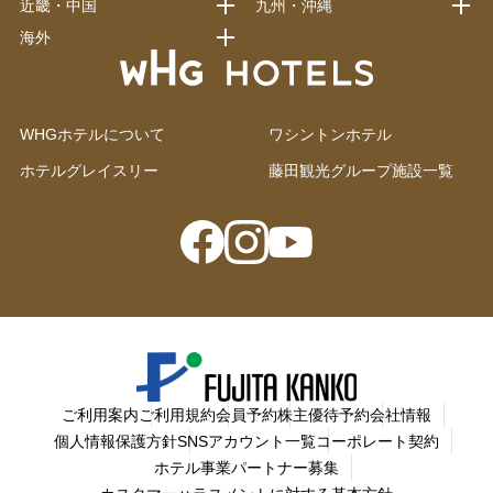
近畿・中国
九州・沖縄
海外
WHGホテルについて
ワシントンホテル
ホテルグレイスリー
藤田観光グループ施設一覧
ご利用案内
ご利用規約
会員予約
株主優待予約
会社情報
個人情報保護方針
SNSアカウント一覧
コーポレート契約
ホテル事業パートナー募集