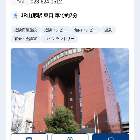
023-624-1512
FAX
JR山形駅 東口 車で約7分
近隣商業施設
近隣コンビニ
館内コンビニ
温泉
宴会・会議室
コインランドリー