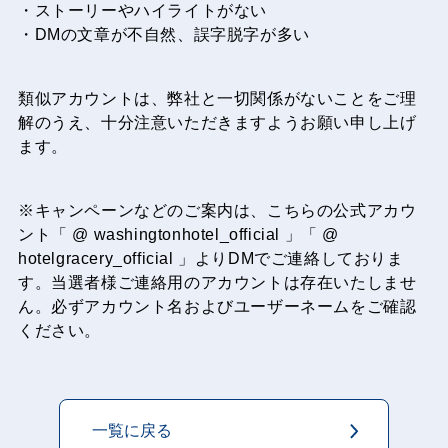
・ストーリーやハイライトがない
・DMの文章が不自然、誤字脱字が多い
類似アカウントは、弊社と一切関係がないことをご理
解のうえ、十分注意いただきますようお願い申し上げ
ます。
※キャンペーンなどのご案内は、こちらの公式アカウ
ント「 @ washingtonhotel_official 」「 @
hotelgracery_official 」よりDMでご連絡しておりま
す。当選者様ご連絡用のアカウントは存在いたしませ
ん。必ずアカウント名およびユーザーネームをご確認
ください。
一覧に戻る