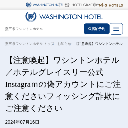
燕三条ワシントンホテル
宿泊予約
燕三条ワシントンホテル トップ
お知らせ
【注意喚起】ワシントンホテル／ホ
【注意喚起】ワシントンホテル
／ホテルグレイスリー公式
Instagraｍの偽アカウントにご注
意くださいフィッシング詐欺に
ご注意ください
2024年07月16日