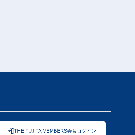
THE FUJITA MEMBERS会員ログイン