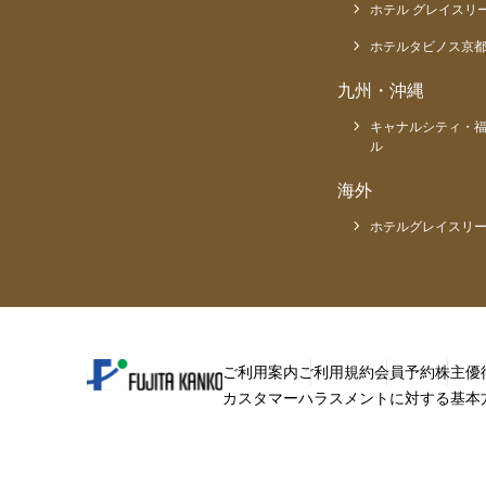
ホテル グレイスリ
ホテルタビノス京
九州・沖縄
キャナルシティ・
ル
海外
ホテルグレイスリー
ご利用案内
ご利用規約
会員予約
株主優
カスタマーハラスメントに対する基本