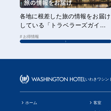
各地に根差した旅の情報をお届け
している「トラベラーズガイ
ド」はこちらから
# お得情報
いわきワシン
ホーム
客室