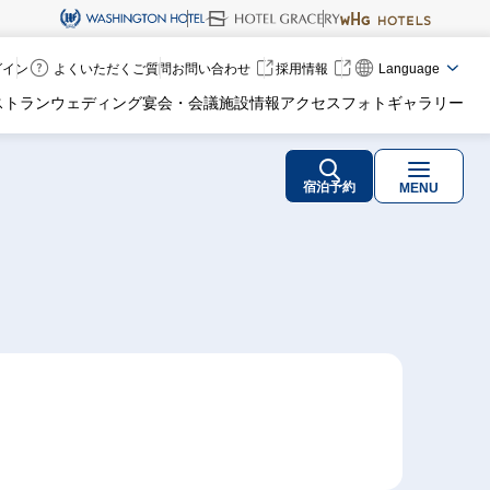
ログイン
よくいただくご質問
お問い合わせ
採用情報
Language
ストラン
ウェディング
宴会・会議
施設情報
アクセス
フォトギャラリー
宿泊予約
MENU