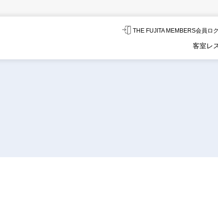
THE FUJITA MEMBERS会員
客室
レ