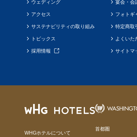
ウェディング
宴会・会
アクセス
フォトギ
サステナビリティの取り組み
特定商取
トピックス
よくいた
採用情報
サイトマ
首都圏
WHGホテルについて