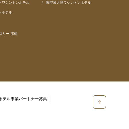
トワシントンホテル
関空泉大津ワシントンホテル
ンホテル
スリー 那覇
ホテル事業パートナー募集