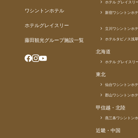
ホテル グレイスリー
ワシントンホテル
新宿ワシントンホテ
ホテルグレイスリー
立川ワシントンホ
ホテルタビノス浅
藤田観光グループ施設一覧
北海道
ホテル グレイスリー
東北
仙台ワシントンホ
郡山ワシントンホ
甲信越・北陸
燕三条ワシントン
近畿・中国