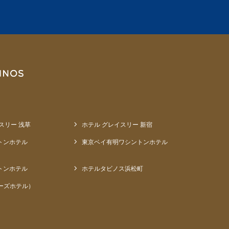
スリー 浅草
ホテル グレイスリー 新宿
トンホテル
東京ベイ有明ワシントンホテル
トンホテル
ホテルタビノス浜松町
ーズホテル）