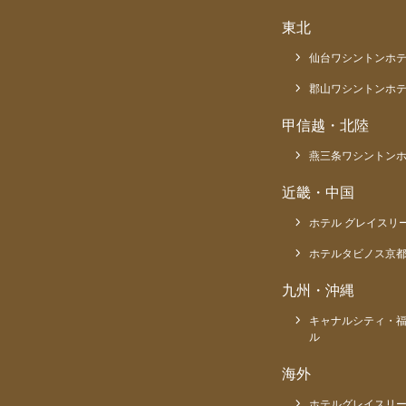
東北
仙台ワシントンホ
郡山ワシントンホ
甲信越・北陸
燕三条ワシントン
近畿・中国
ホテル グレイスリ
ホテルタビノス京
九州・沖縄
キャナルシティ・
ル
海外
ホテルグレイスリー