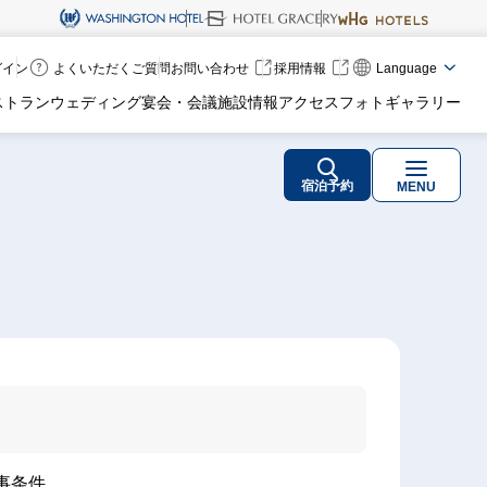
ログイン
よくいただくご質問
お問い合わせ
採用情報
Language
ストラン
ウェディング
宴会・会議
施設情報
アクセス
フォトギャラリー
宿泊予約
MENU
事条件