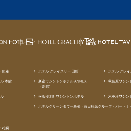
 銀座
ホテル グレイスリー 田町
ホテル グレイ
ル 本館
新宿ワシントンホテル ANNEX
秋葉原ワシン
（別館）
テル
横浜桜木町ワシントンホテル
木更津ワシン
草
ホテルグリーンタワー幕張（藤田観光グループ・パートナ
 札幌