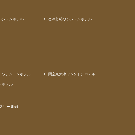
シントンホテル
会津若松ワシントンホテル
トワシントンホテル
関空泉大津ワシントンホテル
ンホテル
スリー 那覇