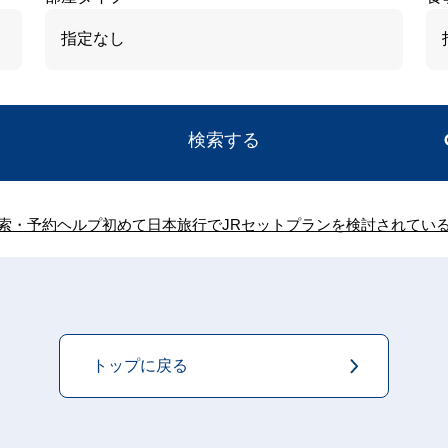
検索する
索・予約ヘルプ
初めて日本旅行でJRセットプランを検討されてい
トップに戻る