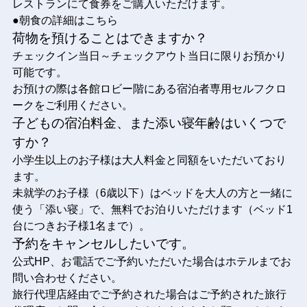
レストランにて食券をご購入いただけます。
●朝食の詳細はこちら
荷物を預けることはできますか？
チェックイン当日～チェックアウト当日に限りお預かり
可能です。
お預けの際は各館ロビー階にある宿泊者専用セルフクロ
ークをご利用ください。
子どもの宿泊料金、また添い寝年齢はいくつで
すか？
小学生以上のお子様は大人料金と同額をいただいており
ます。
未就学のお子様（6歳以下）はベッドを大人の方と一緒に
使う「添い寝」で、無料でお泊りいただけます（ベッド1
台につきお子様1名まで）。
予約をキャンセルしたいです。
公式HP、お電話でご予約いただいた場合はホテルまでお
問い合わせください。
旅行代理店経由でご予約された場合はご予約された旅行