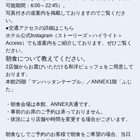
可能期間：6:00～22:45）。
写真付きの道案内を掲載しておりますのでご覧くださ
い。
●交通アクセスの詳細はこちら
ホテル公式Instagram（ストーリーズ＞ハイライト＞
Access）でも道案内をご紹介しております。ぜひご覧く
ださい。
朝食について教えてください。
2店舗からお選びいただける和洋ビュッフェをご用意して
おります。
本館25階「マンハッタンテーブル」／ANNEX1階「ふじ
た」
・朝食会場は本館、ANNEX共通です。
・事前のお席のご予約は承っておりません。
・状況により店舗や時間を変更する場合がございます。
朝食なしでご予約のお客様で朝食をご希望の場合、当日