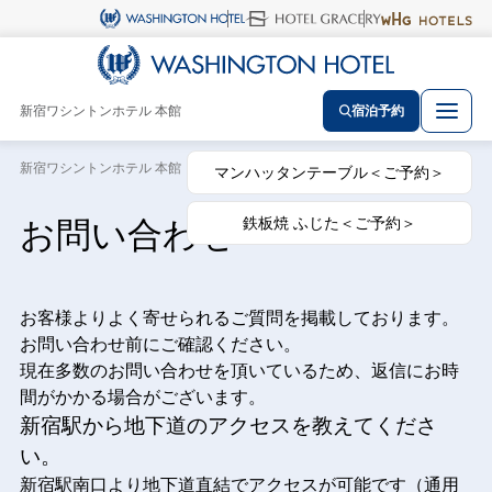
新宿ワシントンホテル 本館
宿泊予約
新宿ワシントンホテル 本館 トップ
ページ
マンハッタンテーブル＜ご予約＞
鉄板焼 ふじた＜ご予約＞
お問い合わせ
お客様よりよく寄せられるご質問を掲載しております。
お問い合わせ前にご確認ください。
現在多数のお問い合わせを頂いているため、返信にお時
間がかかる場合がございます。
新宿駅から地下道のアクセスを教えてくださ
い。
新宿駅南口より地下道直結でアクセスが可能です（通用