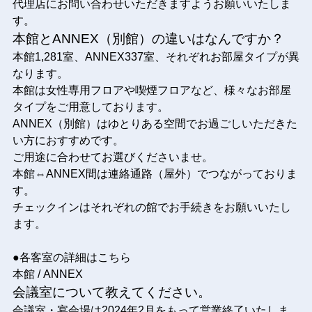
代理店にお問い合わせいただきますようお願いいたしま
す。
本館とANNEX（別館）の違いはなんですか？
本館1,281室、ANNEX337室、それぞれお部屋タイプが異
なります。
本館は女性専用フロアや喫煙フロアなど、様々なお部屋
タイプをご用意しております。
ANNEX（別館）はゆとりある空間でお過ごしいただきた
い方におすすめです。
ご用途に合わせてお選びくださいませ。
本館⇔ANNEX間は連絡通路（屋外）でつながっておりま
す。
チェックインはそれぞれの館でお手続きをお願いいたし
ます。
●各客室の詳細はこちら
本館
/
ANNEX
会議室について教えてください。
会議室・宴会場は2024年2月をもって営業終了いたしま