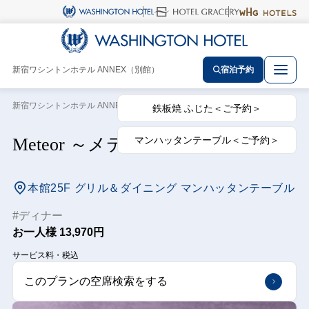
新宿ワシントンホテル ANNEX（別館）
宿泊予約
新宿ワシントンホテル ANNEX（別館） トップ
レストランプラン
Meteor
鉄板焼 ふじた＜ご予約＞
マンハッタンテーブル＜ご予約＞
Meteor ～メテオ～
本館25F グリル＆ダイニング マンハッタンテーブル
ディナー
お一人様
13,970円
サービス料・税込
このプランの空席検索をする