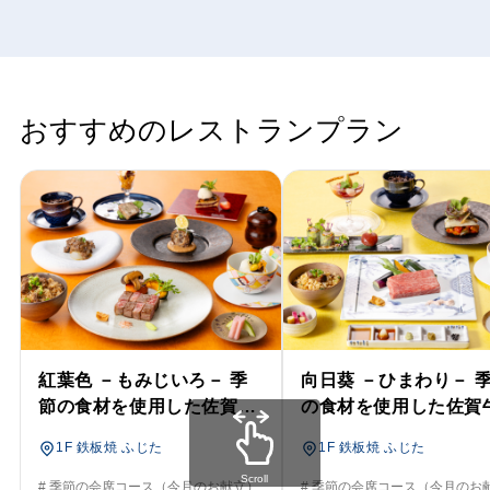
おすすめのレストランプラン
紅葉色 －もみじいろ－ 季
向日葵 －ひまわり－ 
節の食材を使用した佐賀牛
の食材を使用した佐賀
の鉄板焼コース
鉄板焼コース
1F 鉄板焼 ふじた
1F 鉄板焼 ふじた
Scroll
# 季節の会席コース（今月のお献立）
# 季節の会席コース（今月のお