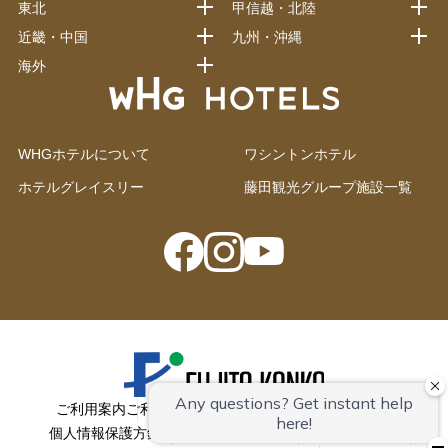
東北
甲信越・北陸
近畿・中国
九州・沖縄
海外
WHGホテルについて
ワシントンホテル
ホテルグレイスリー
藤田観光グループ施設一覧
ご利用案内
ご利用規約
会員予約
株主優待予約
会社情報
個人情報保護方針
SNSアカウント一覧
コーポレート契約