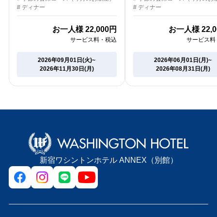
# ディナー
# ディナー
お一人様
22,000円
お一人様
22,
サービス料・税込
サービス料
2026年09月01日(火)~
2026年06月01日(月)~
2026年11月30日(月)
2026年08月31日(月)
新宿ワシントンホテル ANNEX（別館）