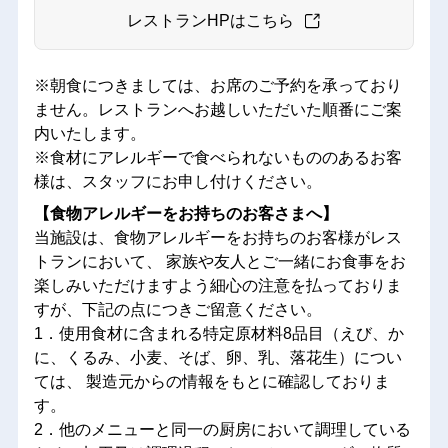
レストランHPはこちら
※朝食につきましては、お席のご予約を承っており
ません。レストランへお越しいただいた順番にご案
内いたします。
※食材にアレルギーで食べられないもののあるお客
様は、スタッフにお申し付けください。
【食物アレルギーをお持ちのお客さまへ】
当施設は、食物アレルギーをお持ちのお客様がレス
トランにおいて、 家族や友人とご一緒にお食事をお
楽しみいただけますよう細心の注意を払っておりま
すが、下記の点につきご留意ください。
1．使用食材に含まれる特定原材料8品目（えび、か
に、くるみ、小麦、そば、卵、乳、落花生）につい
ては、 製造元からの情報をもとに確認しておりま
す。
2．他のメニューと同一の厨房において調理している