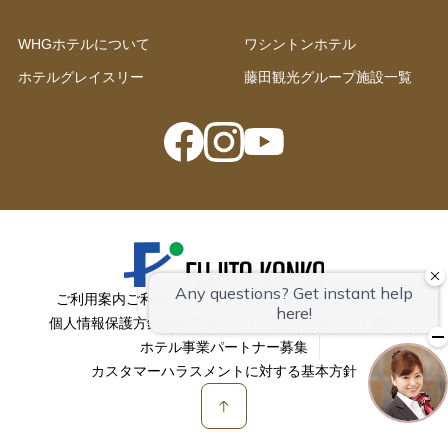
WHGホテルについて
ワシントンホテル
ホテルグレイスリー
藤田観光グループ施設一覧
ご利用案内
ご利用規約
会員予約
株主優待予約
会社情報
個人情報保護方針
SNSアカウント一覧
コーポレート契約
ホテル事業パートナー募集
カスタマーハラスメントに対する基本方針