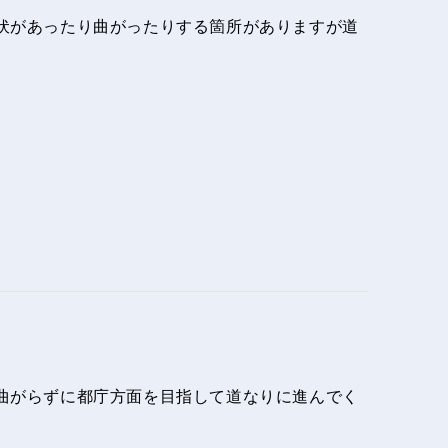
伏があったり曲がったりする箇所がありますが道
曲がらずに都庁方面を目指して道なりに進んでく