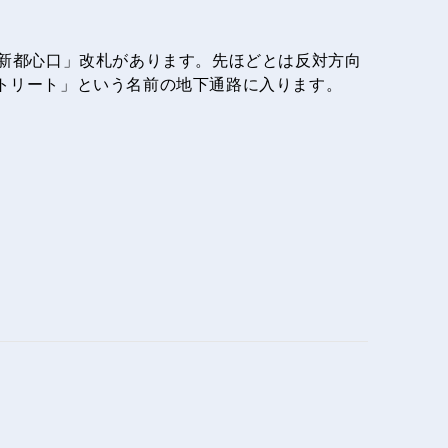
線の「新都心口」改札があります。先ほどとは反対方向
トリート」という名前の地下通路に入ります。