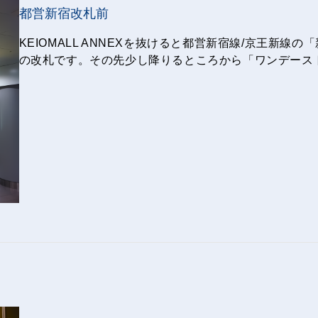
都営新宿改札前
KEIOMALL ANNEXを抜けると都営新宿線/京王新
の改札です。その先少し降りるところから「ワンデース