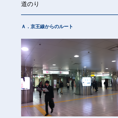
道のり
Ａ．京王線からのルート