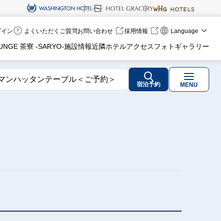
ログイン
よくいただくご質問
お問い合わせ
採用情報
Language
UNGE 茶寮 -SARYO-
施設情報
近隣ホテル
アクセス
フォトギャラリー
マンハッタンテーブル＜ご予約＞
宿泊予約
MENU