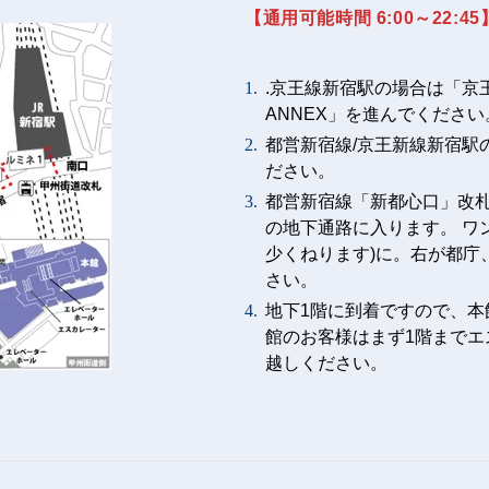
【通用可能時間 6:00～22:45
.京王線新宿駅の場合は「京王
ANNEX」を進んでください
都営新宿線/京王新線新宿駅
ださい。
都営新宿線「新都心口」改
の地下通路に入ります。 ワ
少くねります)に。右が都庁
さい。
地下1階に到着ですので、本
館のお客様はまず1階まで
越しください。