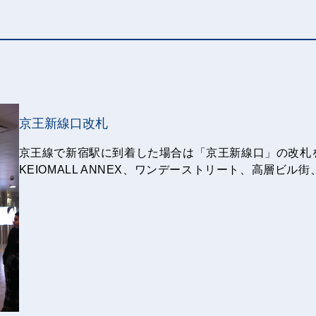
京王新線口改札
京王線で新宿駅に到着した場合は「京王新線口」の改札
KEIOMALL ANNEX、ワンデーストリート、高層ビ