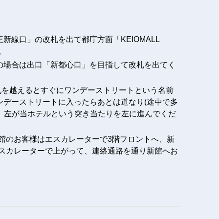
】
新線口」の改札を出て都庁方面「KEIOMALL
。
の場合は出口「新都心口」を目指して改札を出てく
札を越えるとすぐにワンデーストリートという名前
ンデーストリートに入ったらあとは道なり(途中で多
、左が当ホテルという突き当たりを左に進んでくだ
館のお客様はエスカレーターで3階フロントへ、新
エスカレーターで上がって、連絡通路を通り新館へお