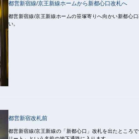
都営新宿線/京王新線ホームから新都心口改札へ
都営新宿線/京王新線ホームの笹塚寄りへ向かい新都心
い。
都営新宿改札前
都営新宿線/京王新線の「新都心口」改札を出たところ
リート」という名前の地下通路に入ります。