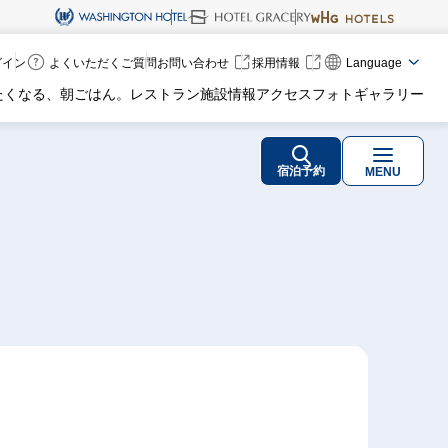
ログイン
よくいただくご質問
お問い合わせ
採用情報
Language
たくなる、朝ごはん。
レストラン
施設情報
アクセス
フォトギャラリー
宿泊予約
MENU