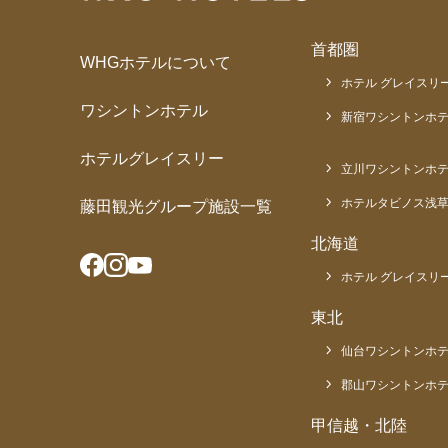
首都圏
WHGホテルについて
ホテル グレイスリー
ワシントンホテル
新宿ワシントンホテ
ホテルグレイスリー
立川ワシントンホ
ホテルタビノス浅
藤田観光グループ施設一覧
北海道
ホテル グレイスリー
東北
仙台ワシントンホ
郡山ワシントンホ
甲信越・北陸