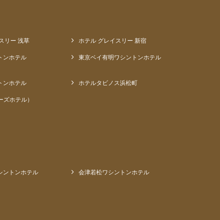
スリー 浅草
ホテル グレイスリー 新宿
トンホテル
東京ベイ有明ワシントンホテル
トンホテル
ホテルタビノス浜松町
ーズホテル）
シントンホテル
会津若松ワシントンホテル