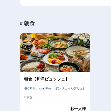
# 朝食
朝食【和洋ビュッフェ】
1F Bonjour Plus（ボンジュールプリュ)
# 朝食
お一人様