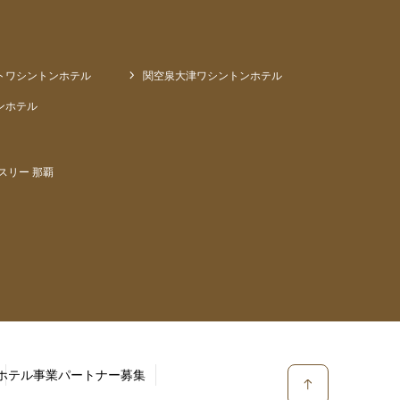
トワシントンホテル
関空泉大津ワシントンホテル
ンホテル
スリー 那覇
ホテル事業パートナー募集