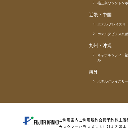
燕三条ワシントン
近畿・中国
ホテル グレイスリ
ホテルタビノス京
九州・沖縄
キャナルシティ・
ル
海外
ホテルグレイスリー
ご利用案内
ご利用規約
会員予約
株主優
カスタマーハラスメントに対する基本