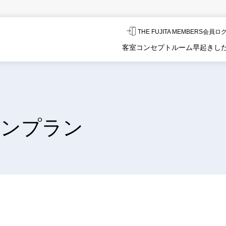
THE FUJITA MEMBERS会員
客室
コンセプトルーム
早起きし
ランプラン