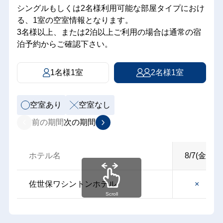
シングルもしくは2名様利用可能な部屋タイプにおけ
る、1室の空室情報となります。
3名様以上、または2泊以上ご利用の場合は通常の宿
泊予約からご確認下さい。
1名様1室
2名様1室
空室あり
空室なし
前の期間
次の期間
ホテル名
8/7(金)
佐世保ワシントンホテル
×
Scroll