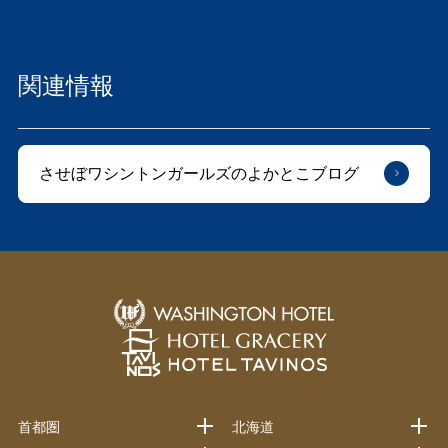
関連情報
させぼワシントンガールズのよかとこブログ
首都圏
北海道