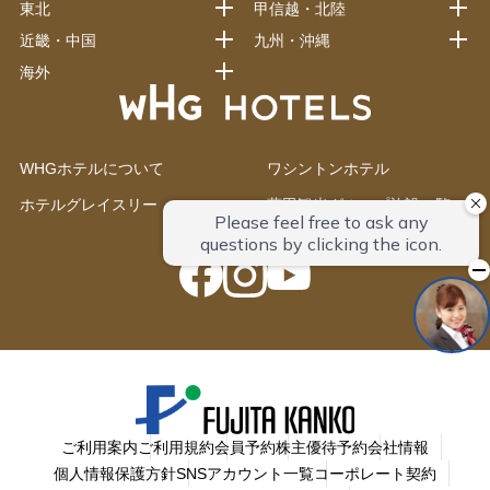
東北
甲信越・北陸
近畿・中国
九州・沖縄
海外
WHGホテルについて
ワシントンホテル
ホテルグレイスリー
藤田観光グループ施設一覧
ご利用案内
ご利用規約
会員予約
株主優待予約
会社情報
個人情報保護方針
SNSアカウント一覧
コーポレート契約