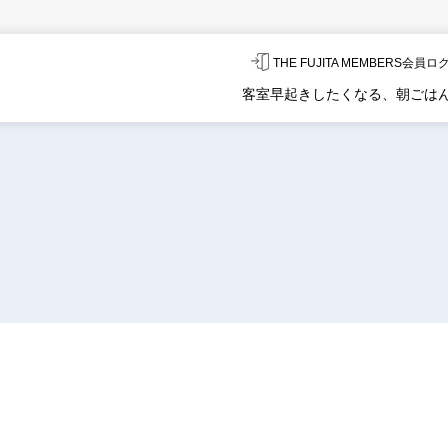
THE FUJITA MEMBERS会員
客室
早起きしたくなる、朝ごは