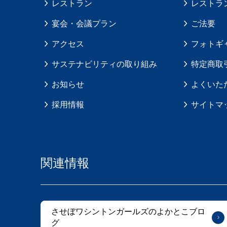
レストラン
レストラ
宴会・会議プラン
ご法要
アクセス
フォトギ
サステナビリティの取り組み
特定商取
お知らせ
よくいた
採用情報
サイトマ
関連情報
させぼワシントンガールズのよかとこブロ
グ