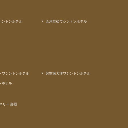
シントンホテル
会津若松ワシントンホテル
トワシントンホテル
関空泉大津ワシントンホテル
ンホテル
スリー 那覇