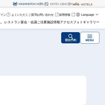
ログイン
よくいただくご質問
お問い合わせ
採用情報
Language
ん。
レストラン
宴会・会議
ご法要
施設情報
アクセス
フォトギャラリー
宿泊予約
MENU