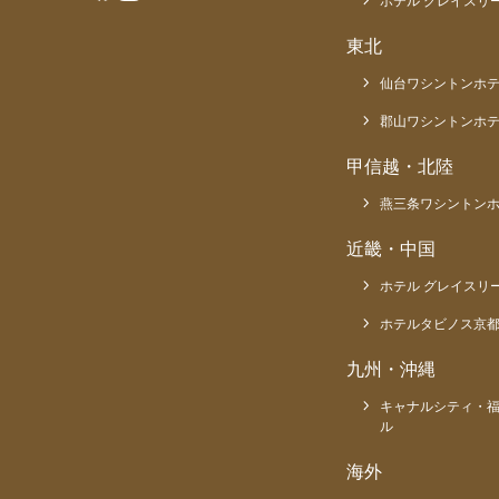
ホテル グレイスリー
東北
仙台ワシントンホ
郡山ワシントンホ
甲信越・北陸
燕三条ワシントン
近畿・中国
ホテル グレイスリ
ホテルタビノス京
九州・沖縄
キャナルシティ・
ル
海外