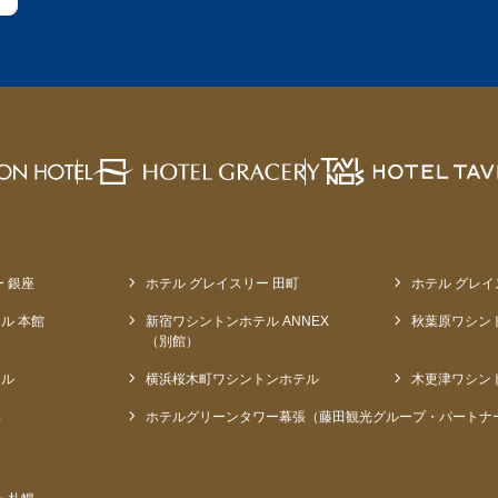
 銀座
ホテル グレイスリー 田町
ホテル グレイ
ル 本館
新宿ワシントンホテル ANNEX
秋葉原ワシン
（別館）
テル
横浜桜木町ワシントンホテル
木更津ワシン
草
ホテルグリーンタワー幕張（藤田観光グループ・パートナ