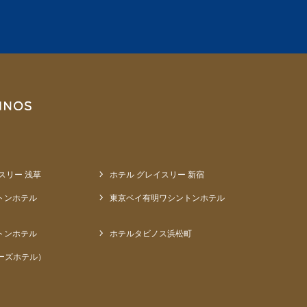
スリー 浅草
ホテル グレイスリー 新宿
トンホテル
東京ベイ有明ワシントンホテル
トンホテル
ホテルタビノス浜松町
ーズホテル）