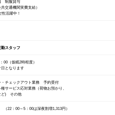
備 制服貸与
公共交通機関実費支給）
代女性活躍中！
夜勤スタッフ
9：00（仮眠2時程度）
け日となります
ン・チェックアウト業務 予約受付
各種サービス応対業務（荷物お預かり、
ど) その他
0円 （22：00～5：00は深夜割増1,313円）