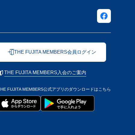
THE FUJITA MEMBERS会員ログイン
THE FUJITA MEMBERS入会のご案内
THE FUJITA MEMBERS公式アプリの
ダウンロードはこちら