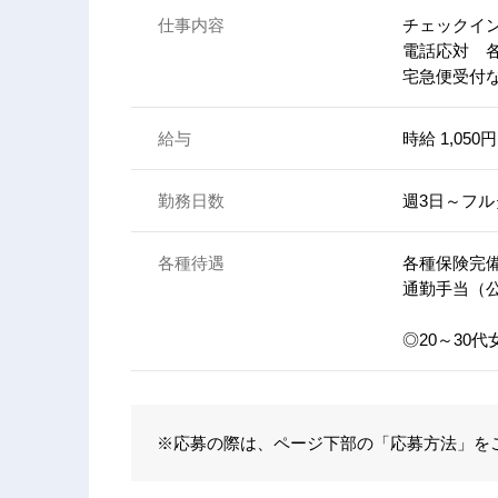
仕事内容
チェックイ
電話応対 
宅急便受付な
給与
時給 1,050円
勤務日数
週3日～フ
各種待遇
各種保険完
通勤手当（
◎20～30
※応募の際は、ページ下部の「応募方法」を