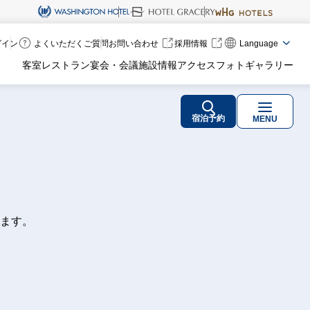
ログイン
よくいただくご質問
お問い合わせ
採用情報
Language
客室
レストラン
宴会・会議
施設情報
アクセス
フォトギャラリー
宿泊予約
MENU
ます。