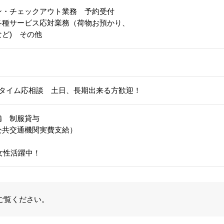
ン・チェックアウト業務 予約受付
各種サービス応対業務（荷物お預かり、
ど) その他
ルタイム応相談 土日、長期出来る方歓迎！
備 制服貸与
公共交通機関実費支給）
代女性活躍中！
ご覧ください。