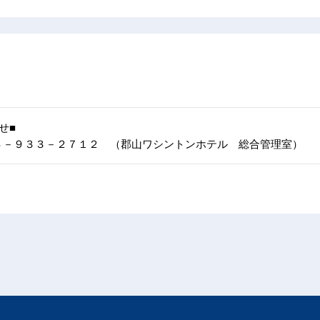
せ■
４－９３３－２７１２ （郡山ワシントンホテル 総合管理室）