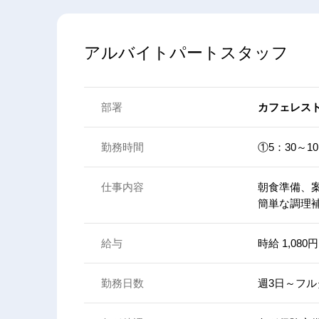
アルバイトパートスタッフ
部署
カフェレス
勤務時間
①5：30～10
仕事内容
朝食準備、
簡単な調理
給与
時給 1,080円
勤務日数
週3日～フル