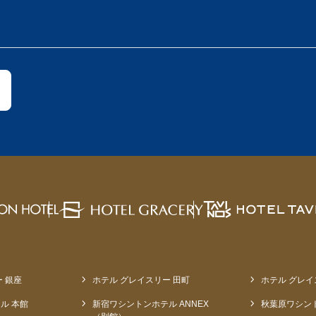
 銀座
ホテル グレイスリー 田町
ホテル グレイ
ル 本館
新宿ワシントンホテル ANNEX
秋葉原ワシン