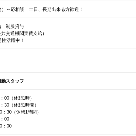
勤務）～応相談 土日、長期出来る方歓迎！
備 制服貸与
公共交通機関実費支給）
代男性活躍中！
日勤スタッフ
17：00（休憩1時）
7：30（休憩1時間）
20：30（休憩1時間）
：00
0：00