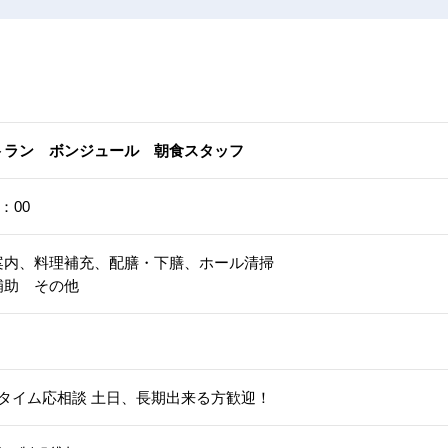
トラン ボンジュール 朝食スタッフ
：00
案内、料理補充、配膳・下膳、ホール清掃
補助 その他
タイム応相談 土日、長期出来る方歓迎！