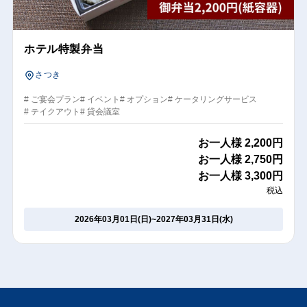
ホテル特製弁当
さつき
# ご宴会プラン
# イベント
# オプション
# ケータリングサービス
# テイクアウト
# 貸会議室
お一人様
2,200円
お一人様
2,750円
お一人様
3,300円
税込
2026年03月01日(日)
~
2027年03月31日(水)