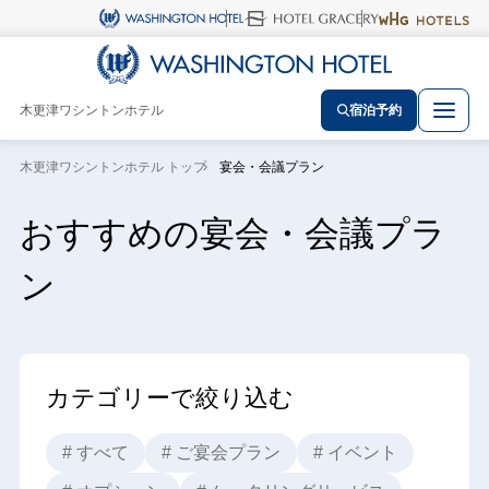
木更津ワシントンホテル
宿泊予約
木更津ワシントンホテル トップ
宴会・会議プラン
おすすめの宴会・会議プラ
ン
カテゴリーで絞り込む
# すべて
# ご宴会プラン
# イベント