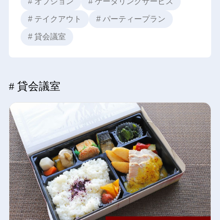
# オプション
# ケータリングサービス
# テイクアウト
# パーティープラン
# 貸会議室
# 貸会議室