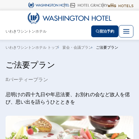
いわきワシントンホテル
宿泊予約
いわきワシントンホテル トップ
宴会・会議プラン
ご法要プラン
ご法要プラン
パーティープラン
忌明けの四十九日や年忌法要、お別れの会など故人を偲
び、思い出を語らうひとときを