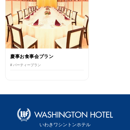
慶事お食事会プラン
# パーティープラン
いわきワシントンホテル