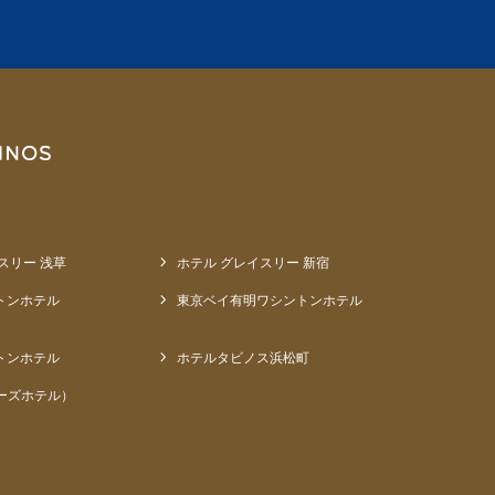
スリー 浅草
ホテル グレイスリー 新宿
トンホテル
東京ベイ有明ワシントンホテル
トンホテル
ホテルタビノス浜松町
ーズホテル）