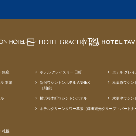
 銀座
ホテル グレイスリー 田町
ホテル グレイ
ル 本館
新宿ワシントンホテル ANNEX
秋葉原ワシン
（別館）
テル
横浜桜木町ワシントンホテル
木更津ワシン
草
ホテルグリーンタワー幕張（藤田観光グループ・パートナ
 札幌