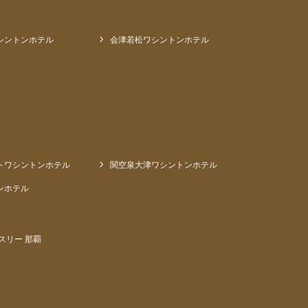
シントンホテル
会津若松ワシントンホテル
トワシントンホテル
関空泉大津ワシントンホテル
ンホテル
スリー 那覇