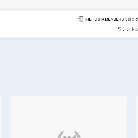
THE FUJITA MEMBERS会員
ワシント
ル