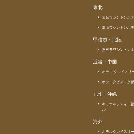
東北
仙台ワシントンホ
郡山ワシントンホ
甲信越・北陸
燕三条ワシントン
近畿・中国
ホテル グレイスリ
ホテルタビノス京
九州・沖縄
キャナルシティ・
ル
海外
ホテルグレイスリー