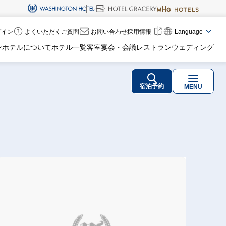
ログイン
よくいただくご質問
お問い合わせ
採用情報
Language
ンホテルについて
ホテル一覧
客室
宴会・会議
レストラン
ウェディング
宿泊予約
MENU