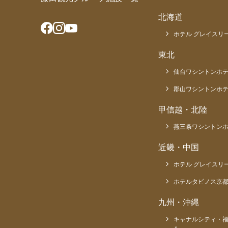
北海道
ホテル グレイスリー
東北
仙台ワシントンホ
郡山ワシントンホ
甲信越・北陸
燕三条ワシントン
近畿・中国
ホテル グレイスリ
ホテルタビノス京
九州・沖縄
キャナルシティ・