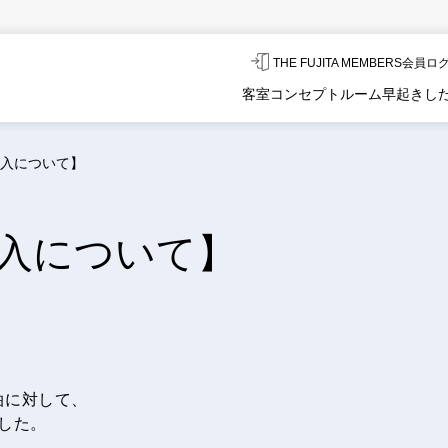
THE FUJITA MEMBERS会員
客室
コンセプトルーム
早起きし
入について】
入について】
泊に対して、
した。