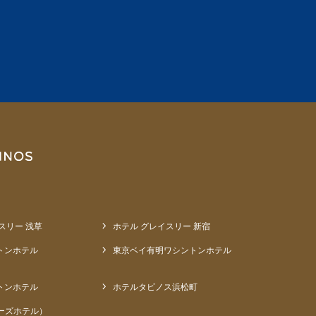
スリー 浅草
ホテル グレイスリー 新宿
トンホテル
東京ベイ有明ワシントンホテル
トンホテル
ホテルタビノス浜松町
ーズホテル）