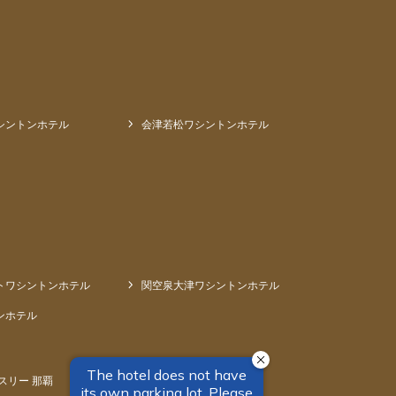
シントンホテル
会津若松ワシントンホテル
トワシントンホテル
関空泉大津ワシントンホテル
ンホテル
スリー 那覇