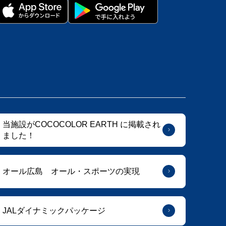
当施設がCOCOCOLOR EARTH に掲載され
ました！
オール広島 オール・スポーツの実現
JALダイナミックパッケージ