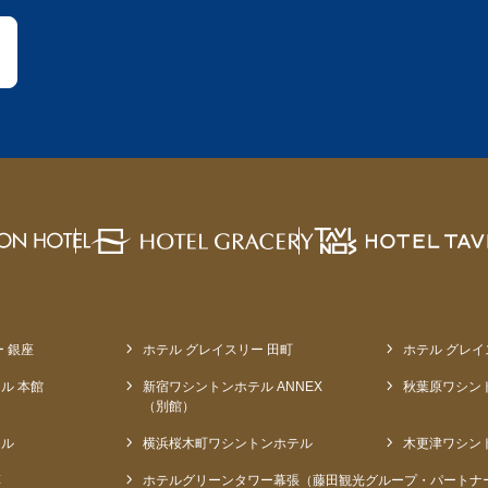
 銀座
ホテル グレイスリー 田町
ホテル グレイ
ル 本館
新宿ワシントンホテル ANNEX
秋葉原ワシン
（別館）
テル
横浜桜木町ワシントンホテル
木更津ワシン
草
ホテルグリーンタワー幕張（藤田観光グループ・パートナ