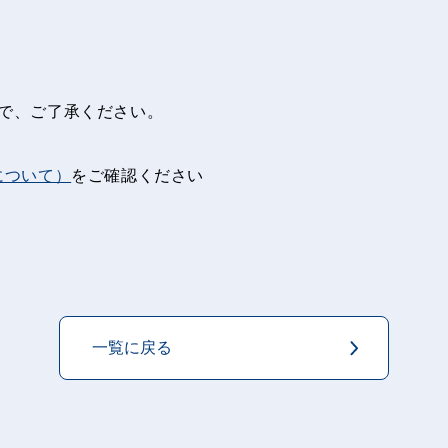
で、ご了承ください。
について）
をご確認ください
一覧に戻る