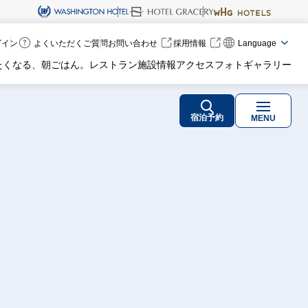
ログイン
よくいただくご質問
お問い合わせ
採用情報
Language
たくなる、朝ごはん。
レストラン
施設情報
アクセス
フォトギャラリー
宿泊予約
MENU