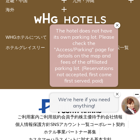
近畿・中国
九州・沖縄
海外
WHGホテルについて
ワシントンホテル
ホテルグレイスリー
藤田観光グループ施設一覧
ご利用案内
ご利用規約
会員予約
株主優待予約
会社情報
個人情報保護方針
SNSアカウント一覧
コーポレート契約
ホテル事業パートナー募集
カスタマーハラスメントに対する基本方針