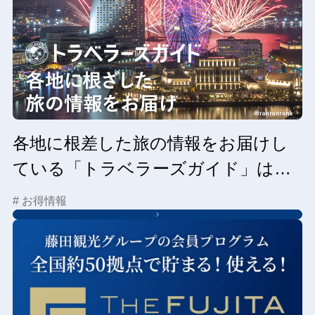
各地に根差した旅の情報をお届けし
ている「トラベラーズガイド」はこ
ちらから
# お得情報