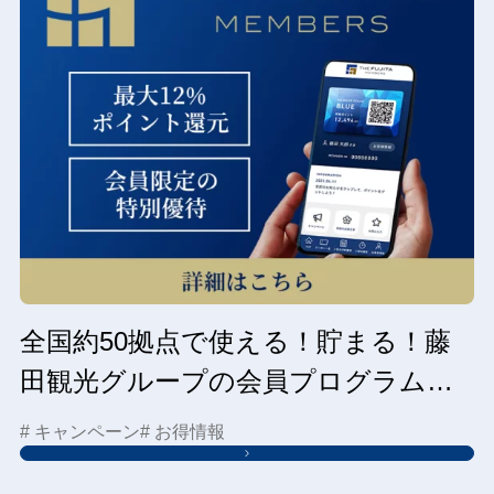
全国約50拠点で使える！貯まる！藤
田観光グループの会員プログラムは
こちら
# キャンペーン
# お得情報