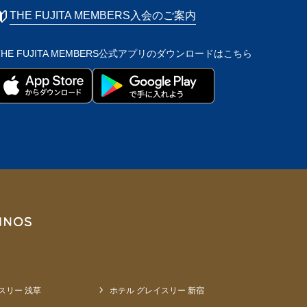
THE FUJITA MEMBERS入会のご案内
THE FUJITA MEMBERS公式アプリの
ダウンロードはこちら
スリー 浅草
ホテル グレイスリー 新宿