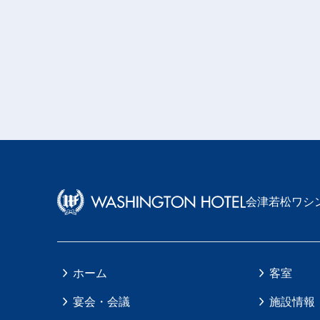
会津若松ワシ
ホーム
客室
宴会・会議
施設情報