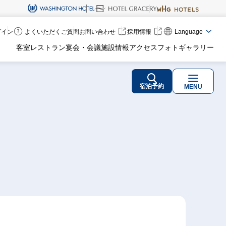
ログイン
よくいただくご質問
お問い合わせ
採用情報
Language
客室
レストラン
宴会・会議
施設情報
アクセス
フォトギャラリー
宿泊予約
MENU