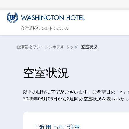
会津若松ワシントンホテル
会津若松ワシントンホテル トップ
空室状況
空室状況
以下の日程に空室がございます。ご希望日の「○」
2026年08月06日から2週間の空室状況を表示いた
ご利用上のご注意