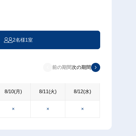
2名様1室
前の期間
次の期間
8/10(月)
8/11(火)
8/12(水)
×
×
×