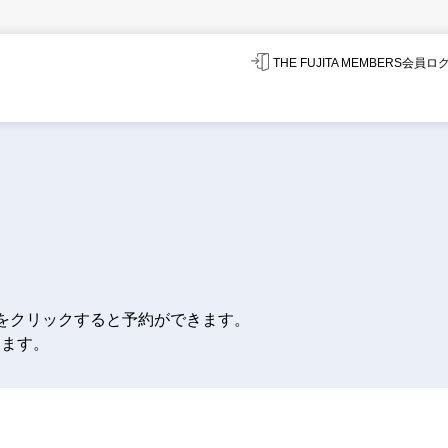
THE FUJITA MEMBERS会員
をクリックすると予約ができます。
します。