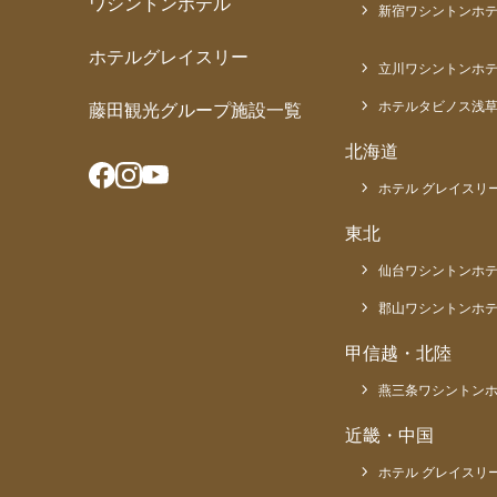
ワシントンホテル
新宿ワシントンホテ
ホテルグレイスリー
立川ワシントンホ
ホテルタビノス浅
藤田観光グループ施設一覧
北海道
ホテル グレイスリー
東北
仙台ワシントンホ
郡山ワシントンホ
甲信越・北陸
燕三条ワシントン
近畿・中国
ホテル グレイスリ