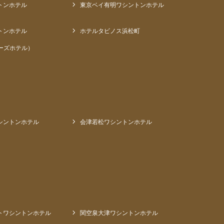
トンホテル
東京ベイ有明ワシントンホテル
トンホテル
ホテルタビノス浜松町
ーズホテル）
シントンホテル
会津若松ワシントンホテル
トワシントンホテル
関空泉大津ワシントンホテル