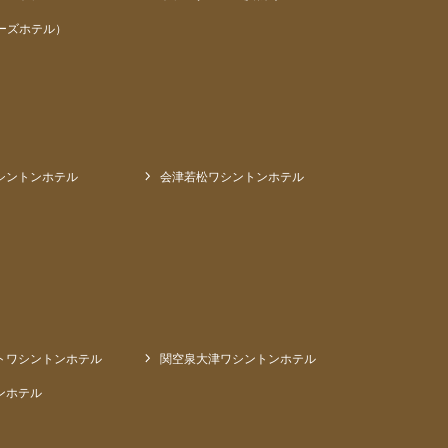
ーズホテル）
シントンホテル
会津若松ワシントンホテル
トワシントンホテル
関空泉大津ワシントンホテル
ンホテル