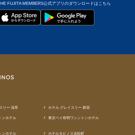
THE FUJITA MEMBERS公式アプリの
ダウンロードはこちら
スリー 浅草
ホテル グレイスリー 新宿
トンホテル
東京ベイ有明ワシントンホテル
トンホテル
ホテルタビノス浜松町