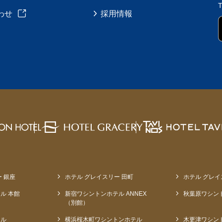
わせ
採用情報
 銀座
ホテル グレイスリー 田町
ホテル グレイ
ル 本館
新宿ワシントンホテル ANNEX
秋葉原ワシン
（別館）
テル
横浜桜木町ワシントンホテル
木更津ワシン