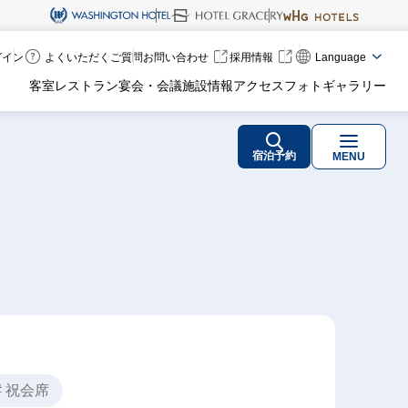
ログイン
よくいただくご質問
お問い合わせ
採用情報
Language
客室
レストラン
宴会・会議
施設情報
アクセス
フォトギャラリー
宿泊予約
MENU
# 祝会席