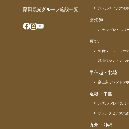
ホテルタビノス浅
藤田観光グループ施設一覧
北海道
ホテル グレイスリー
東北
仙台ワシントンホ
郡山ワシントンホ
甲信越・北陸
燕三条ワシントン
近畿・中国
ホテル グレイスリ
ホテルタビノス京
九州・沖縄