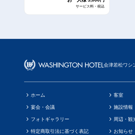
サービス料・税込
会津若松ワシ
ホーム
客室
宴会・会議
施設情報
フォトギャラリー
周辺・観
特定商取引法に基づく表記
お知らせ