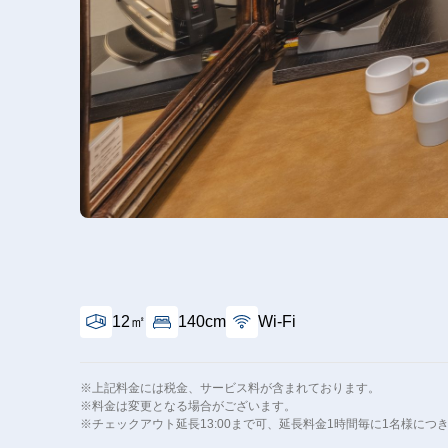
12㎡
140cm
Wi-Fi
※上記料金には税金、サービス料が含まれております。
※料金は変更となる場合がございます。
※チェックアウト延長13:00まで可、延長料金1時間毎に1名様につき