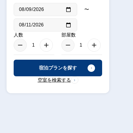
〜
人数
部屋数
宿泊プランを探す
空室を検索する