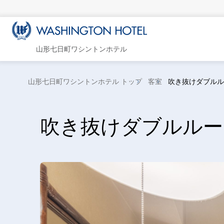
山形七日町ワシントンホテル
山形七日町ワシントンホテル トップ
客室
吹き抜けダブルル
吹き抜けダブルルー