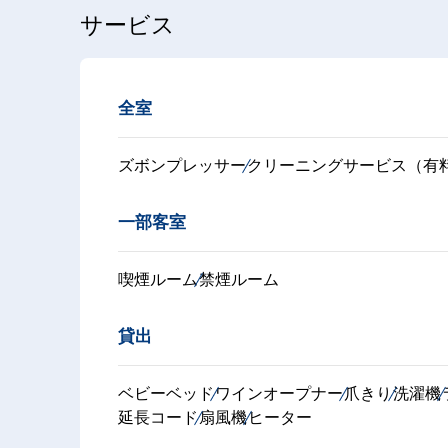
サービス
全室
ズボンプレッサー
クリーニングサービス（有
一部客室
喫煙ルーム
禁煙ルーム
貸出
ベビーベッド
ワインオープナー
爪きり
洗濯機
延長コード
扇風機
ヒーター