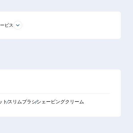
サービス
ット
スリムブラシ
シェービングクリーム