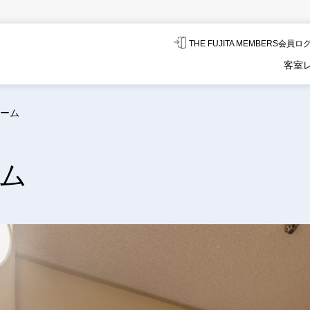
THE FUJITA MEMBERS会員
客室
ーム
ム