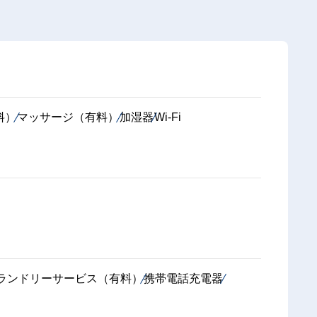
料）
マッサージ（有料）
加湿器
Wi-Fi
ランドリーサービス（有料）
携帯電話充電器