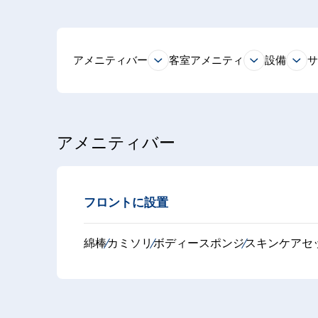
アメニティバー
客室アメニティ
設備
アメニティバー
フロントに設置
綿棒
カミソリ
ボディースポンジ
スキンケアセ