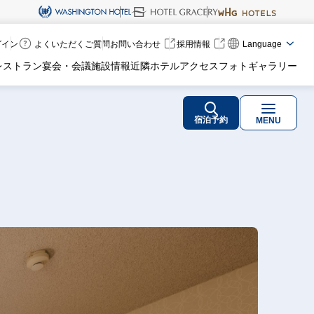
ログイン
よくいただくご質問
お問い合わせ
採用情報
Language
レストラン
宴会・会議
施設情報
近隣ホテル
アクセス
フォトギャラリー
宿泊予約
MENU