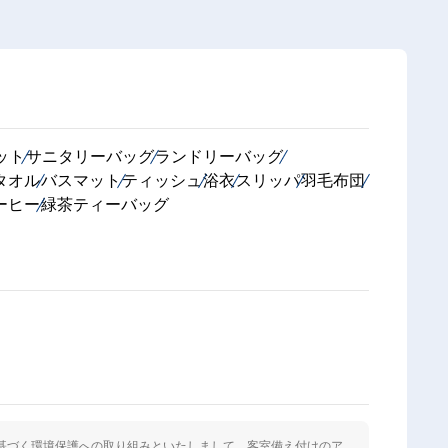
ット
サニタリーバッグ
ランドリーバッグ
タオル
バスマット
ティッシュ
浴衣
スリッパ
羽毛布団
ーヒー
緑茶ティーバッグ
に基づく環境保護への取り組みといたしまして、客室備え付けのア