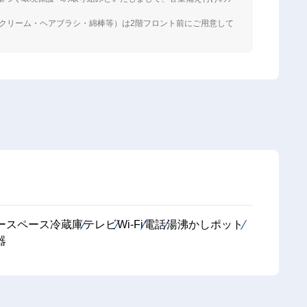
クリーム・ヘアブラシ・綿棒等）は2階フロント前にご用意して
ースペース冷蔵庫
テレビ
Wi-Fi
電話
湯沸かしポット
器