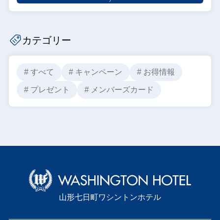
カテゴリー
# すべて
# キャンペーン
# お得情報
# プレゼント
# メンバーズカード
山形七日町ワシントンホテル