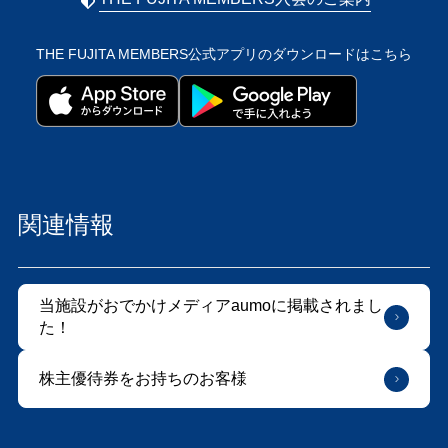
THE FUJITA MEMBERS公式アプリの
ダウンロードはこちら
関連情報
当施設がおでかけメディアaumoに掲載されまし
た！
株主優待券をお持ちのお客様