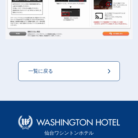
一覧に戻る
仙台ワシントンホテル