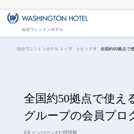
仙台ワシントンホテル
仙台ワシントンホテル トップ
トピックス
全国約50拠点で
全国約50拠点で使え
グループの会員プロ
キャンペーン
お得情報