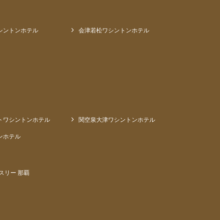
シントンホテル
会津若松ワシントンホテル
トワシントンホテル
関空泉大津ワシントンホテル
ンホテル
スリー 那覇