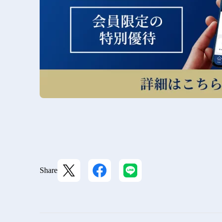
Share