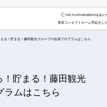
THE FUJITA MEMBERS会員
客室
コンセプトルーム
早起きし
使える！貯まる！藤田観光グループの会員プログラムはこちら
る！貯まる！藤田観光
グラムはこちら