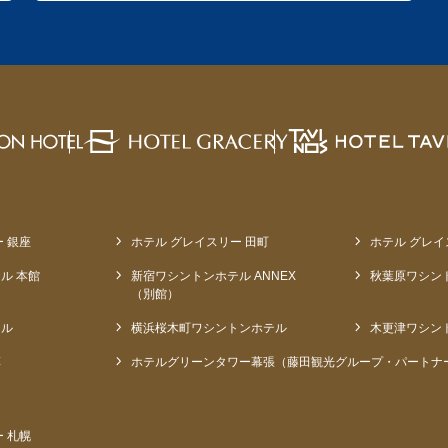
 銀座
ホテル グレイスリー 田町
ホテル グレイ
ル 本館
新宿ワシントンホテル ANNEX
秋葉原ワシン
（別館）
テル
横浜桜木町ワシントンホテル
木更津ワシン
草
ホテルグリーンタワー幕張（藤田観光グループ・パートナ
 札幌