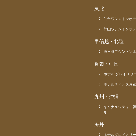
東北
仙台ワシントンホ
郡山ワシントンホ
甲信越・北陸
燕三条ワシントン
近畿・中国
ホテル グレイスリ
ホテルタビノス京
九州・沖縄
キャナルシティ・
ル
海外
ホテルグレイスリー