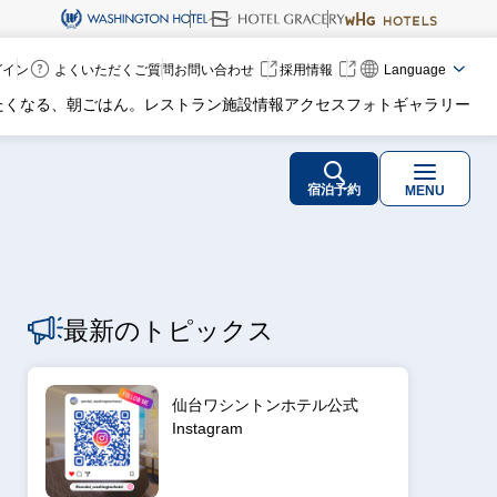
ログイン
よくいただくご質問
お問い合わせ
採用情報
Language
たくなる、朝ごはん。
レストラン
施設情報
アクセス
フォトギャラリー
宿泊予約
MENU
最新のトピックス
仙台ワシントンホテル公式
Instagram