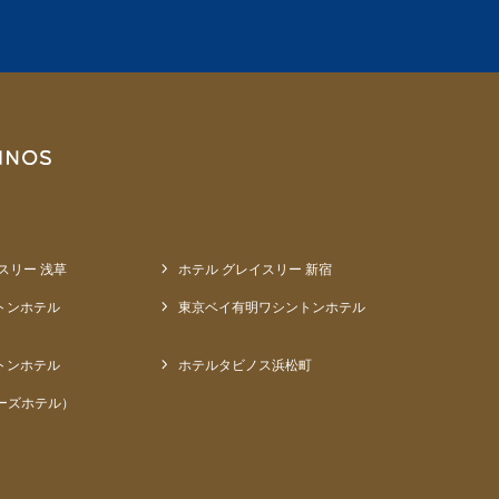
スリー 浅草
ホテル グレイスリー 新宿
トンホテル
東京ベイ有明ワシントンホテル
トンホテル
ホテルタビノス浜松町
ーズホテル）