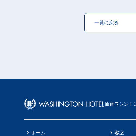
一覧に戻る
仙台ワシント
ホーム
客室